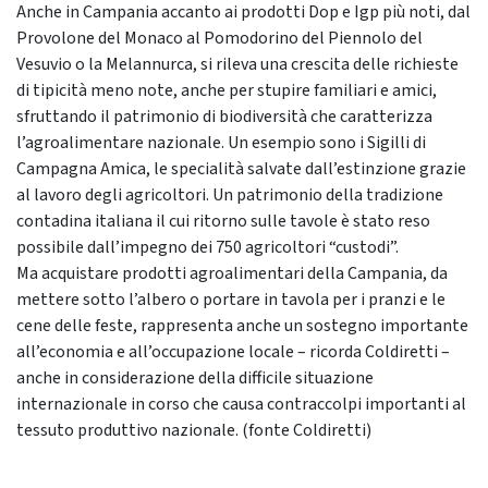
Anche in Campania accanto ai prodotti Dop e Igp più noti, dal
Provolone del Monaco al Pomodorino del Piennolo del
Vesuvio o la Melannurca, si rileva una crescita delle richieste
di tipicità meno note, anche per stupire familiari e amici,
sfruttando il patrimonio di biodiversità che caratterizza
l’agroalimentare nazionale. Un esempio sono i Sigilli di
Campagna Amica, le specialità salvate dall’estinzione grazie
al lavoro degli agricoltori. Un patrimonio della tradizione
contadina italiana il cui ritorno sulle tavole è stato reso
possibile dall’impegno dei 750 agricoltori “custodi”.
Ma acquistare prodotti agroalimentari della Campania, da
mettere sotto l’albero o portare in tavola per i pranzi e le
cene delle feste, rappresenta anche un sostegno importante
all’economia e all’occupazione locale – ricorda Coldiretti –
anche in considerazione della difficile situazione
internazionale in corso che causa contraccolpi importanti al
tessuto produttivo nazionale. (fonte Coldiretti)