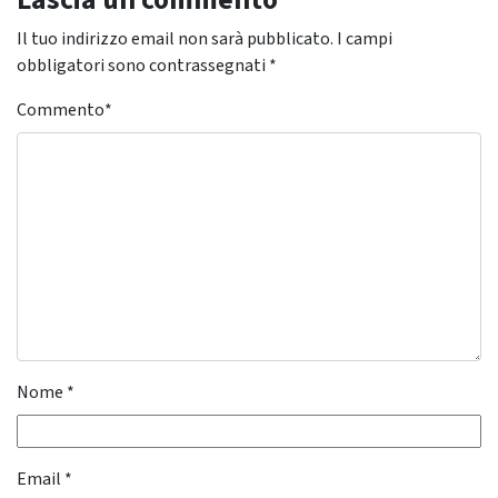
Lascia un commento
Il tuo indirizzo email non sarà pubblicato.
I campi
obbligatori sono contrassegnati
*
Commento
*
Nome
*
Email
*