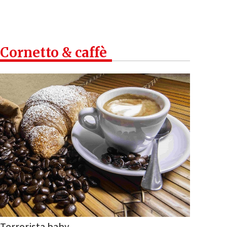
Cornetto & caffè
Terrorista baby