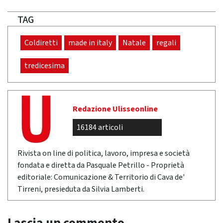
TAG
Coldiretti
made in italy
Natale
regali
tredicesima
Redazione Ulisseonline
16184 articoli
Rivista on line di politica, lavoro, impresa e società
fondata e diretta da Pasquale Petrillo - Proprietà
editoriale: Comunicazione & Territorio di Cava de'
Tirreni, presieduta da Silvia Lamberti.