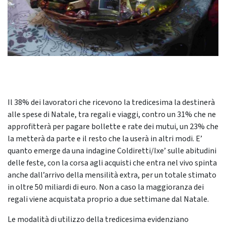
Il 38% dei lavoratori che ricevono la tredicesima la destinerà
alle spese di Natale, tra regali e viaggi, contro un 31% che ne
approfitterà per pagare bollette e rate dei mutui, un 23% che
la metterà da parte e il resto che la userà in altri modi. E’
quanto emerge da una indagine Coldiretti/Ixe’ sulle abitudini
delle feste, con la corsa agli acquisti che entra nel vivo spinta
anche dall’arrivo della mensilità extra, per un totale stimato
in oltre 50 miliardi di euro. Non a caso la maggioranza dei
regali viene acquistata proprio a due settimane dal Natale.
Le modalità di utilizzo della tredicesima evidenziano