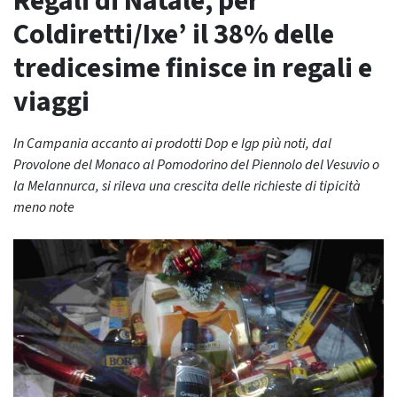
Regali di Natale, per
Coldiretti/Ixe’ il 38% delle
tredicesime finisce in regali e
viaggi
In Campania accanto ai prodotti Dop e Igp più noti, dal
Provolone del Monaco al Pomodorino del Piennolo del Vesuvio o
la Melannurca, si rileva una crescita delle richieste di tipicità
meno note