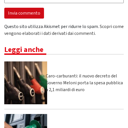
Questo sito utilizza Akismet per ridurre lo spam.
Scopri come
vengono elaborati i dati derivati dai commenti
.
Leggi anche
Caro-carburanti: il nuovo decreto del
Governo Meloni porta la spesa pubblica
a 2,1 miliardi di euro