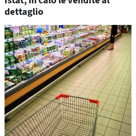
Istat, in calo le vendite al
dettaglio