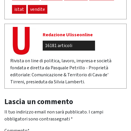
istat
vendite
Redazione Ulisseonline
16181 articoli
Rivista on line di politica, lavoro, impresa e società
fondata e diretta da Pasquale Petrillo - Proprietà
editoriale: Comunicazione & Territorio di Cava de'
Tirreni, presieduta da Silvia Lamberti.
Lascia un commento
Il tuo indirizzo email non sarà pubblicato.
I campi
obbligatori sono contrassegnati
*
Commento
*