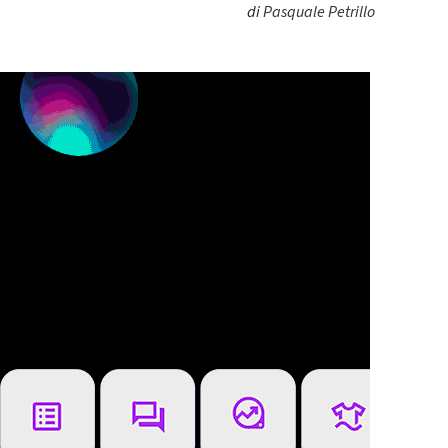
di
Pasquale Petrillo