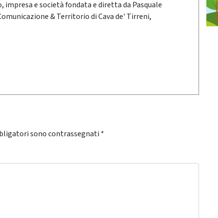
oro, impresa e società fondata e diretta da Pasquale
 Comunicazione & Territorio di Cava de' Tirreni,
bligatori sono contrassegnati
*