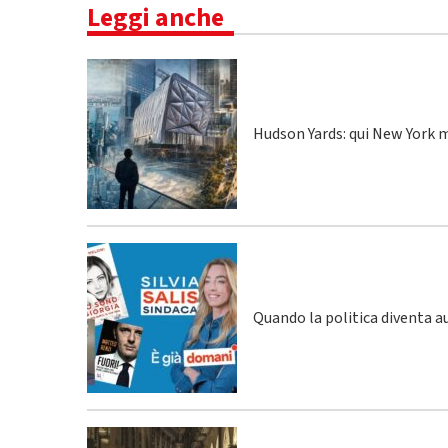
Leggi anche
Hudson Yards: qui New York m
Quando la politica diventa a