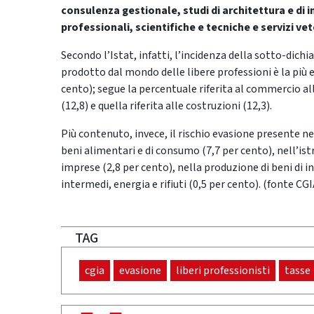
consulenza gestionale, studi di architettura e di in
professionali, scientifiche e tecniche e servizi vet
Secondo l’Istat, infatti, l’incidenza della sotto-dich
prodotto dal mondo delle libere professioni è la più e
cento); segue la percentuale riferita al commercio all
(12,8) e quella riferita alle costruzioni (12,3).
Più contenuto, invece, il rischio evasione presente nei
beni alimentari e di consumo (7,7 per cento), nell’istru
imprese (2,8 per cento), nella produzione di beni di i
intermedi, energia e rifiuti (0,5 per cento). (fonte CGI
TAG
cgia
evasione
liberi professionisti
tasse