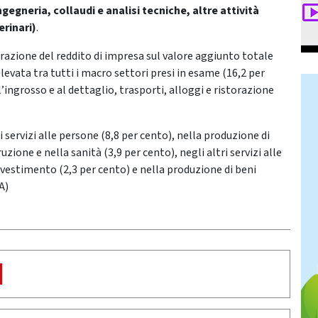
gegneria, collaudi e analisi tecniche, altre attività
erinari)
.
iarazione del reddito di impresa sul valore aggiunto totale
levata tra tutti i macro settori presi in esame (16,2 per
’ingrosso e al dettaglio, trasporti, alloggi e ristorazione
 servizi alle persone (8,8 per cento), nella produzione di
zione e nella sanità (3,9 per cento), negli altri servizi alle
nvestimento (2,3 per cento) e nella produzione di beni
A)