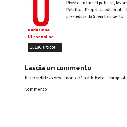
Rivista on line di politica, lav
Petrillo - Proprietà editoriale:
presieduta da Silvia Lamberti.
Redazione
Ulisseonline
16180 articoli
Lascia un commento
Il tuo indirizzo email non sarà pubblicato.
I campi ob
Commento
*