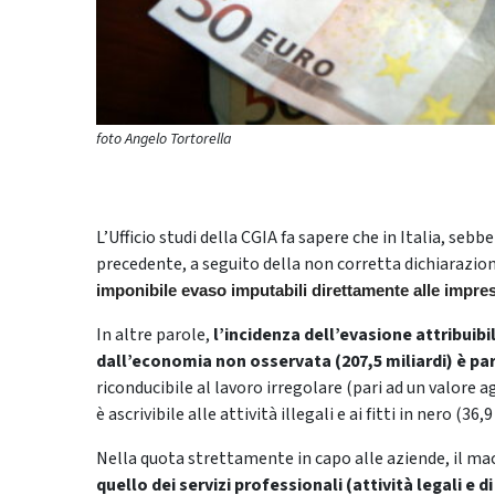
foto Angelo Tortorella
L’Ufficio studi della CGIA fa sapere che in Italia, sebb
precedente, a seguito della non corretta dichiarazion
imponibile evaso imputabili direttamente alle imprese
In altre parole,
l’incidenza dell’evasione attribuib
dall’economia non osservata (207,5 miliardi) è pari
riconducibile al lavoro irregolare (pari ad un valore ag
è ascrivibile alle attività illegali e ai fitti in nero (36,9
Nella quota strettamente in capo alle aziende, il ma
quello dei servizi professionali (attività legali e di