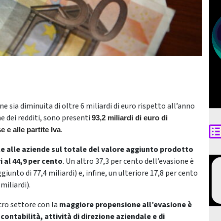
ene sia diminuita di oltre 6 miliardi di euro rispetto all’anno
e dei redditi, sono presenti
93,2 miliardi di euro di
 e alle partite Iva
.
ile alle aziende sul totale del valore aggiunto prodotto
 al 44,9 per cento
. Un altro 37,3 per cento dell’evasione è
giunto di 77,4 miliardi) e, infine, un ulteriore 17,8 per cento
 miliardi).
cro settore con la
maggiore propensione all’evasione è
 contabilità, attività di direzione aziendale e di