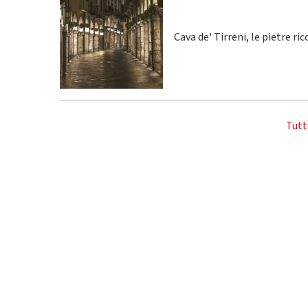
Cava de' Tirreni, le pietre r
Tutt