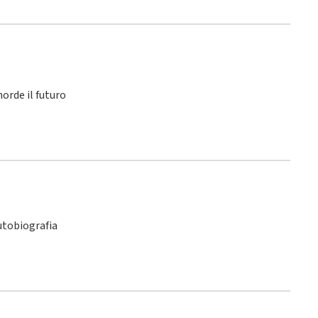
orde il futuro
utobiografia