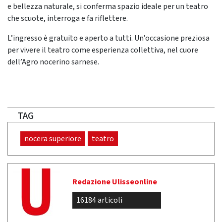
e bellezza naturale, si conferma spazio ideale per un teatro
che scuote, interroga e fa riflettere.
L’ingresso è gratuito e aperto a tutti. Un’occasione preziosa
per vivere il teatro come esperienza collettiva, nel cuore
dell’Agro nocerino sarnese.
TAG
nocera superiore
teatro
Redazione Ulisseonline
16184 articoli