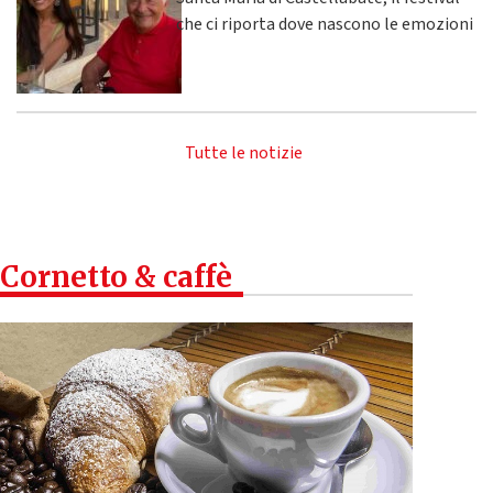
che ci riporta dove nascono le emozioni
Tutte le notizie
Cornetto & caffè