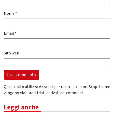
Nome
*
Email
*
Sito web
Questo sito utilizza Akismet per ridurre lo spam.
Scopri come
vengono elaborati i dati derivati dai commenti
.
Leggi anche