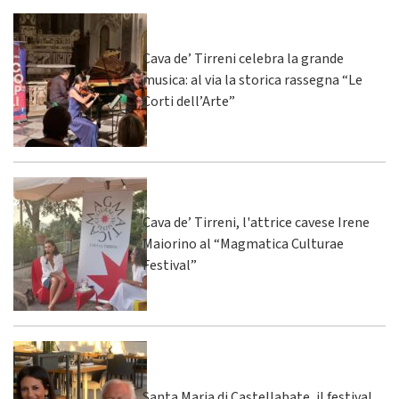
Cava de’ Tirreni celebra la grande
musica: al via la storica rassegna “Le
Corti dell’Arte”
Cava de’ Tirreni, l'attrice cavese Irene
Maiorino al “Magmatica Culturae
Festival”
Santa Maria di Castellabate, il festival