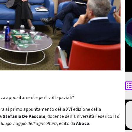
zza appositamente per i voli spaziali”.
 sera al primo appuntamento della XVI edizione della
sa
Stefania De Pascale
, docente dell’Università Federico II di
l lungo viaggio dell’agricoltura
, edito da
Aboca
.