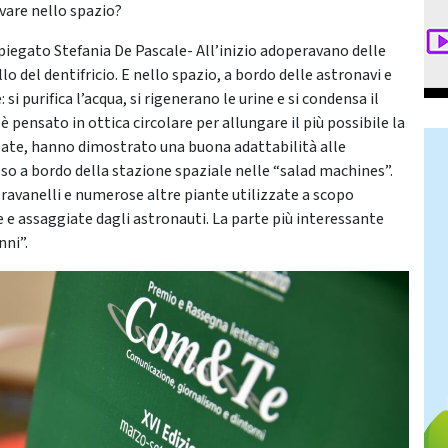
ivare nello spazio?
spiegato Stefania De Pascale- All’inizio adoperavano delle
 del dentifricio. E nello spazio, a bordo delle astronavi e
 si purifica l’acqua, si rigenerano le urine e si condensa il
è pensato in ottica circolare per allungare il più possibile la
alate, hanno dimostrato una buona adattabilità alle
sso a bordo della stazione spaziale nelle “salad machines”.
i ravanelli e numerose altre piante utilizzate a scopo
 e assaggiate dagli astronauti. La parte più interessante
nni”.