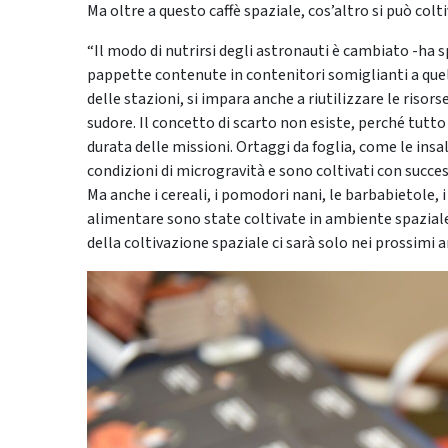
Ma oltre a questo caffè spaziale, cos’altro si può colt
“Il modo di nutrirsi degli astronauti è cambiato -ha 
pappette contenute in contenitori somiglianti a quello
delle stazioni, si impara anche a riutilizzare le risorse:
sudore. Il concetto di scarto non esiste, perché tutto 
durata delle missioni. Ortaggi da foglia, come le ins
condizioni di microgravità e sono coltivati con succe
Ma anche i cereali, i pomodori nani, le barbabietole, 
alimentare sono state coltivate in ambiente spaziale
della coltivazione spaziale ci sarà solo nei prossimi a