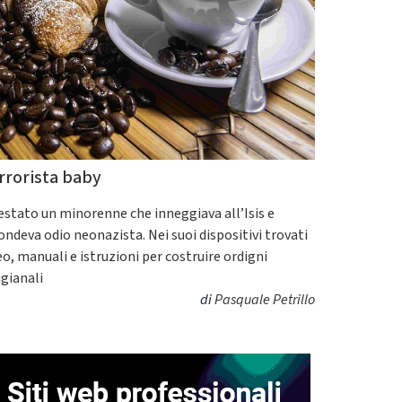
rrorista baby
estato un minorenne che inneggiava all’Isis e
fondeva odio neonazista. Nei suoi dispositivi trovati
eo, manuali e istruzioni per costruire ordigni
igianali
di
Pasquale Petrillo