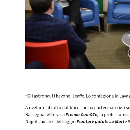
“Gli astronauti bevono il caffè. Lo confeziona la Lava
A rivelarlo al folto pubblico che ha partecipato ieri
Rassegna letteraria
Premio Com&Te
, la professores
Napoli, autrice del saggio
Piantare patate su Marte
I