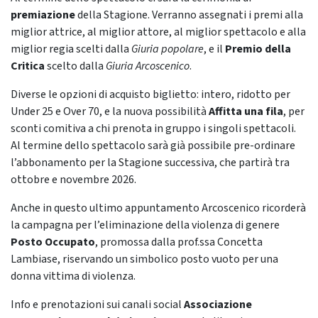
premiazione
della Stagione. Verranno assegnati i premi alla
miglior attrice, al miglior attore, al miglior spettacolo e alla
miglior regia scelti dalla
Giuria popolare
, e il
Premio della
Critica
scelto dalla
Giuria Arcoscenico
.
Diverse le opzioni di acquisto biglietto: intero, ridotto per
Under 25 e Over 70, e la nuova possibilità
Affitta una fila
, per
sconti comitiva a chi prenota in gruppo i singoli spettacoli.
Al termine dello spettacolo sarà già possibile pre-ordinare
l’abbonamento per la Stagione successiva, che partirà tra
ottobre e novembre 2026.
Anche in questo ultimo appuntamento Arcoscenico ricorderà
la campagna per l’eliminazione della violenza di genere
Posto Occupato
, promossa dalla prof.ssa Concetta
Lambiase, riservando un simbolico posto vuoto per una
donna vittima di violenza.
Info e prenotazioni sui canali social
Associazione