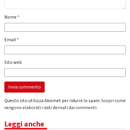
Nome
*
Email
*
Sito web
Questo sito utilizza Akismet per ridurre lo spam.
Scopri come
vengono elaborati i dati derivati dai commenti
.
Leggi anche