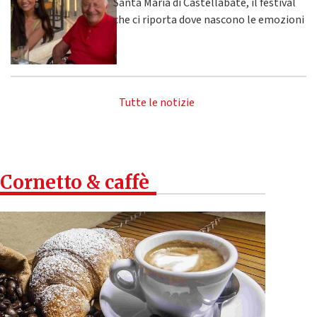
Santa Maria di Castellabate, il festival
che ci riporta dove nascono le emozioni
Tutte le notizie
Cornetto & caffè