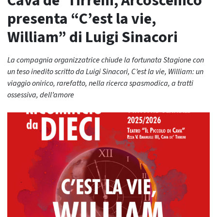
Cava de’ Tirreni, Arcoscenico
presenta “C’est la vie,
William” di Luigi Sinacori
La compagnia organizzatrice chiude la fortunata Stagione con
un teso inedito scritto da Luigi Sinacori, C’est la vie, William: un
viaggio onirico, rarefatto, nella ricerca spasmodica, a tratti
ossessiva, dell’amore