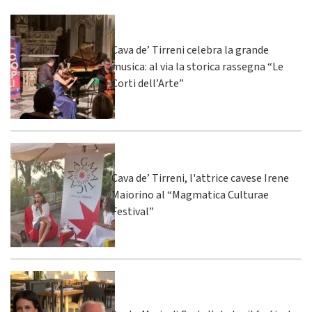
Cava de’ Tirreni celebra la grande
musica: al via la storica rassegna “Le
Corti dell’Arte”
Cava de’ Tirreni, l'attrice cavese Irene
Maiorino al “Magmatica Culturae
Festival”