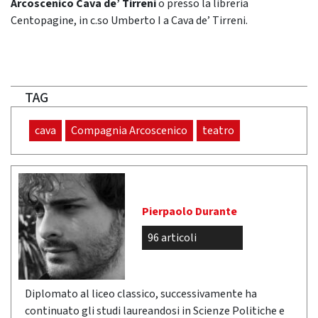
Arcoscenico Cava de’ Tirreni
o presso la libreria
Centopagine, in c.so Umberto I a Cava de’ Tirreni.
TAG
cava
Compagnia Arcoscenico
teatro
Pierpaolo Durante
96 articoli
Diplomato al liceo classico, successivamente ha
continuato gli studi laureandosi in Scienze Politiche e