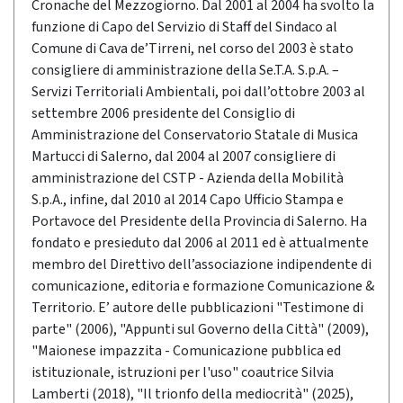
Cronache del Mezzogiorno. Dal 2001 al 2004 ha svolto la
funzione di Capo del Servizio di Staff del Sindaco al
Comune di Cava de’Tirreni, nel corso del 2003 è stato
consigliere di amministrazione della Se.T.A. S.p.A. –
Servizi Territoriali Ambientali, poi dall’ottobre 2003 al
settembre 2006 presidente del Consiglio di
Amministrazione del Conservatorio Statale di Musica
Martucci di Salerno, dal 2004 al 2007 consigliere di
amministrazione del CSTP - Azienda della Mobilità
S.p.A., infine, dal 2010 al 2014 Capo Ufficio Stampa e
Portavoce del Presidente della Provincia di Salerno. Ha
fondato e presieduto dal 2006 al 2011 ed è attualmente
membro del Direttivo dell’associazione indipendente di
comunicazione, editoria e formazione Comunicazione &
Territorio. E’ autore delle pubblicazioni "Testimone di
parte" (2006), "Appunti sul Governo della Città" (2009),
"Maionese impazzita - Comunicazione pubblica ed
istituzionale, istruzioni per l'uso" coautrice Silvia
Lamberti (2018), "Il trionfo della mediocrità" (2025),