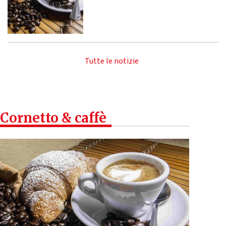
Tutte le notizie
Cornetto & caffè