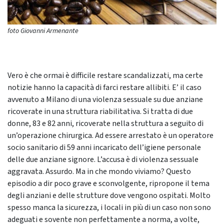
foto Giovanni Armenante
Vero è che ormai è difficile restare scandalizzati, ma certe
notizie hanno la capacità di farci restare allibiti. E’ il caso
avvenuto a Milano di una violenza sessuale su due anziane
ricoverate in una struttura riabilitativa. Si tratta di due
donne, 83 e 82 anni, ricoverate nella struttura a seguito di
un’operazione chirurgica. Ad essere arrestato è un operatore
socio sanitario di 59 anni incaricato dell’igiene personale
delle due anziane signore. L’accusa è di violenza sessuale
aggravata. Assurdo. Ma in che mondo viviamo? Questo
episodio a dir poco grave e sconvolgente, ripropone il tema
degli anziani e delle strutture dove vengono ospitati. Molto
spesso manca la sicurezza, i locali in più di un caso non sono
adeguati e sovente non perfettamente a norma, a volte,