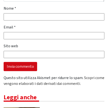
Nome
*
Email
*
Sito web
Questo sito utilizza Akismet per ridurre lo spam.
Scopri come
vengono elaborati i dati derivati dai commenti
.
Leggi anche