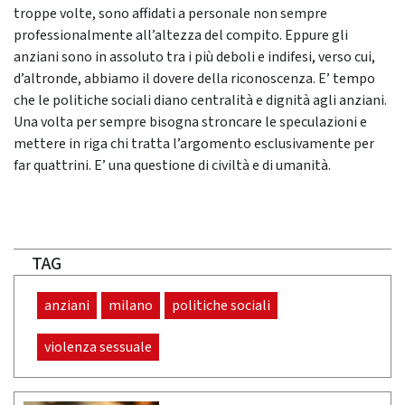
troppe volte, sono affidati a personale non sempre
professionalmente all’altezza del compito. Eppure gli
anziani sono in assoluto tra i più deboli e indifesi, verso cui,
d’altronde, abbiamo il dovere della riconoscenza. E’ tempo
che le politiche sociali diano centralità e dignità agli anziani.
Una volta per sempre bisogna stroncare le speculazioni e
mettere in riga chi tratta l’argomento esclusivamente per
far quattrini. E’ una questione di civiltà e di umanità.
TAG
anziani
milano
politiche sociali
violenza sessuale