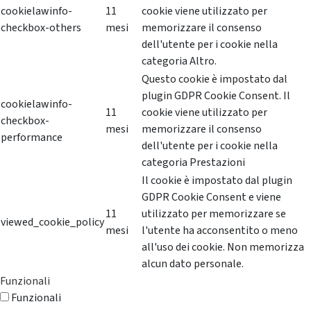
cookielawinfo-
11
cookie viene utilizzato per
checkbox-others
mesi
memorizzare il consenso
dell'utente per i cookie nella
categoria Altro.
Questo cookie è impostato dal
plugin GDPR Cookie Consent. Il
cookielawinfo-
11
cookie viene utilizzato per
checkbox-
mesi
memorizzare il consenso
performance
dell'utente per i cookie nella
categoria Prestazioni
Il cookie è impostato dal plugin
GDPR Cookie Consent e viene
11
utilizzato per memorizzare se
viewed_cookie_policy
mesi
l'utente ha acconsentito o meno
all'uso dei cookie. Non memorizza
alcun dato personale.
Funzionali
Funzionali