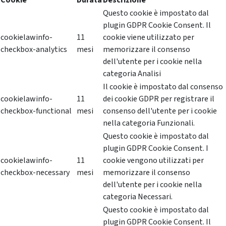
Cookie
Durata
Descrizione
Questo cookie è impostato dal
plugin GDPR Cookie Consent. Il
cookielawinfo-
11
cookie viene utilizzato per
checkbox-analytics
mesi
memorizzare il consenso
dell'utente per i cookie nella
categoria Analisi
Il cookie è impostato dal consenso
cookielawinfo-
11
dei cookie GDPR per registrare il
checkbox-functional
mesi
consenso dell'utente per i cookie
nella categoria Funzionali.
Questo cookie è impostato dal
plugin GDPR Cookie Consent. I
cookielawinfo-
11
cookie vengono utilizzati per
checkbox-necessary
mesi
memorizzare il consenso
dell'utente per i cookie nella
categoria Necessari.
Questo cookie è impostato dal
plugin GDPR Cookie Consent. Il