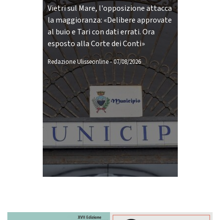
Vietri sul Mare, l'opposizione attacca
la maggioranza: «Delibere approvate
al buio e Tari con dati errati. Ora
esposto alla Corte dei Conti»
Redazione Ulisseonline
-
07/08/2026