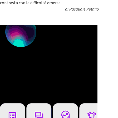
contrasta con le difficoltà emerse
di
Pasquale Petrillo