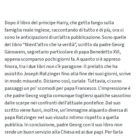
Dopo il libro del principe Harry, che getta fango sulla
famiglia reale inglese, raccontando di tutto e di più, ora ci
sono le anticipazioni di un’altra pubblicazione. Sono quelle
del libro “Nient’altro che la verità”, scritto da padre Georg
Gänswein, segretario particolare di papa Benedetto XVI,
appena scomparso pochi giorni fa. A quanto si è appreso
finora, tra i due libri non c’è paragone. Il prelato che ha
assistito Joseph Ratzinger fino alla fine dei suoi giorni, scrive
in modo misurato. Diciamo così, curiale. Tuttavia, ci sono
passaggi un po’ scomodi per papa Francesco. L’impressione è
che padre Georg voglia comunque togliersi qualche sassolino
dalle scarpe nei confronti dell’attuale pontefice. Dal suo
scritto viene fuori, inoltre, un’immagine alquanto diversa di
papa Ratzinger nel suo vissuto intimo rispetto a quella
pubblica. In conclusione, padre Georg con il suo libro non
rende un buon servizio alla Chiesa ed ai due papi. Per farla