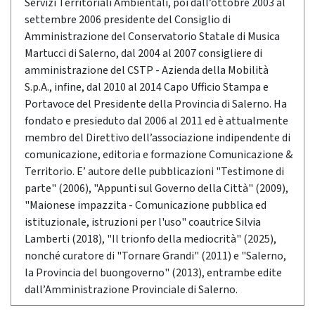
Servizi Territoriali Ambientali, poi dall’ottobre 2003 al
settembre 2006 presidente del Consiglio di
Amministrazione del Conservatorio Statale di Musica
Martucci di Salerno, dal 2004 al 2007 consigliere di
amministrazione del CSTP - Azienda della Mobilità
S.p.A., infine, dal 2010 al 2014 Capo Ufficio Stampa e
Portavoce del Presidente della Provincia di Salerno. Ha
fondato e presieduto dal 2006 al 2011 ed è attualmente
membro del Direttivo dell’associazione indipendente di
comunicazione, editoria e formazione Comunicazione &
Territorio. E’ autore delle pubblicazioni "Testimone di
parte" (2006), "Appunti sul Governo della Città" (2009),
"Maionese impazzita - Comunicazione pubblica ed
istituzionale, istruzioni per l'uso" coautrice Silvia
Lamberti (2018), "Il trionfo della mediocrità" (2025),
nonché curatore di "Tornare Grandi" (2011) e "Salerno,
la Provincia del buongoverno" (2013), entrambe edite
dall’Amministrazione Provinciale di Salerno.