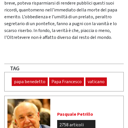
breve, poteva risparmiarsi di rendere pubblici questi suoi
ricordi, quantomeno nell’immediato della morte del papa
emerito. L’obbedienza e l’umiltà di un prelato, peraltro
segretario di un pontefice, fanno a pugni con la vanità e lo
scarso riserbo. In fondo, la verità è che, piaccia o meno,
l’Oltretevere non è affatto diverso dal resto del mondo.
TAG
papa benedetto
Papa Francesco
vaticano
Pasquale Petrillo
2758 articoli