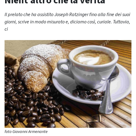
Nient’altro che la verità
Il prelato che ha assistito Joseph Ratzinger fino alla fine dei suoi
giorni, scrive in modo misurato e, diciamo così, curiale. Tuttavia,
ci
foto Giovanni Armenante