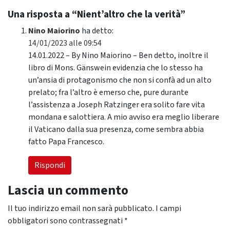
Una risposta a “Nient’altro che la verità”
Nino Maiorino
ha detto:
14/01/2023 alle 09:54
14.01.2022 – By Nino Maiorino – Ben detto, inoltre il
libro di Mons. Gänswein evidenzia che lo stesso ha
un’ansia di protagonismo che non si confà ad un alto
prelato; fra l’altro è emerso che, pure durante
l’assistenza a Joseph Ratzinger era solito fare vita
mondana e salottiera. A mio avviso era meglio liberare
il Vaticano dalla sua presenza, come sembra abbia
fatto Papa Francesco.
Rispondi
Lascia un commento
Il tuo indirizzo email non sarà pubblicato.
I campi
obbligatori sono contrassegnati
*