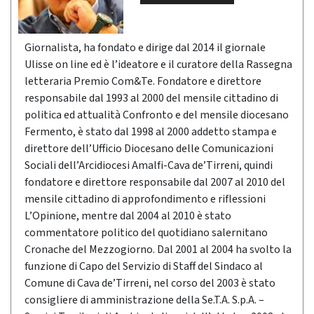
Giornalista, ha fondato e dirige dal 2014 il giornale
Ulisse on line ed è l’ideatore e il curatore della Rassegna
letteraria Premio Com&Te. Fondatore e direttore
responsabile dal 1993 al 2000 del mensile cittadino di
politica ed attualità Confronto e del mensile diocesano
Fermento, è stato dal 1998 al 2000 addetto stampa e
direttore dell’Ufficio Diocesano delle Comunicazioni
Sociali dell’Arcidiocesi Amalfi-Cava de’Tirreni, quindi
fondatore e direttore responsabile dal 2007 al 2010 del
mensile cittadino di approfondimento e riflessioni
L’Opinione, mentre dal 2004 al 2010 è stato
commentatore politico del quotidiano salernitano
Cronache del Mezzogiorno. Dal 2001 al 2004 ha svolto la
funzione di Capo del Servizio di Staff del Sindaco al
Comune di Cava de’Tirreni, nel corso del 2003 è stato
consigliere di amministrazione della Se.T.A. S.p.A. –