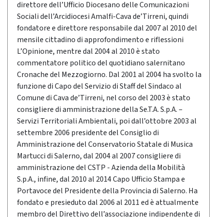
direttore dell’Ufficio Diocesano delle Comunicazioni
Sociali dell’Arcidiocesi Amalfi-Cava de’Tirreni, quindi
fondatore e direttore responsabile dal 2007 al 2010 del
mensile cittadino di approfondimento e riflessioni
L’Opinione, mentre dal 2004 al 2010 è stato
commentatore politico del quotidiano salernitano
Cronache del Mezzogiorno. Dal 2001 al 2004 ha svolto la
funzione di Capo del Servizio di Staff del Sindaco al
Comune di Cava de’Tirreni, nel corso del 2003 è stato
consigliere di amministrazione della Se.T.A. S.p.A. –
Servizi Territoriali Ambientali, poi dall’ottobre 2003 al
settembre 2006 presidente del Consiglio di
Amministrazione del Conservatorio Statale di Musica
Martucci di Salerno, dal 2004 al 2007 consigliere di
amministrazione del CSTP - Azienda della Mobilità
S.p.A., infine, dal 2010 al 2014 Capo Ufficio Stampa e
Portavoce del Presidente della Provincia di Salerno. Ha
fondato e presieduto dal 2006 al 2011 ed è attualmente
membro del Direttivo dell’associazione indipendente di