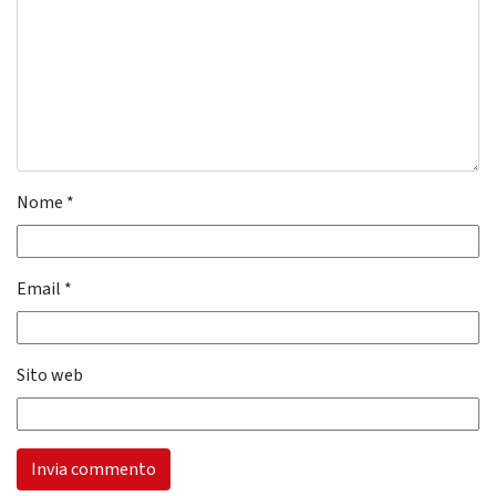
Nome
*
Email
*
Sito web