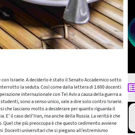
e con Israele. A deciderlo è stato il Senato Accademico sotto
nterrotto la seduta. Così come dalla lettera di 1.600 docenti
perazione internazionale con Tel Aviv a causa della guerra a
tudenti, sono a senso unico, vale a dire solo contro Israele.
si che lasciano molto a desiderare per quanto riguarda il
ia. E’ il caso dell’Iran, ma anche della Russia. La verità è che
o. Quel che più preoccupa è che questo cedimento avviene
ni. Docenti universitari che si piegano all’estremismo