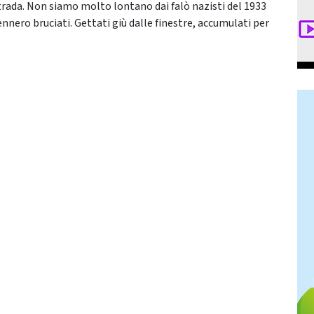
trada. Non siamo molto lontano dai falò nazisti del 1933
vennero bruciati. Gettati giù dalle finestre, accumulati per