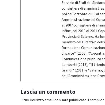
Servizio di Staff del Sindac
consigliere di amministrazio
poi dall’ottobre 2003 al se
Amministrazione del Conser
al 2007 consigliere di ammi
infine, dal 2010 al 2014 Ca
Provincia di Salerno. Ha fo
membro del Direttivo dell’
formazione Comunicazione &
di parte" (2006), "Appunti 
Comunicazione pubblica ed i
Lamberti (2018), "Il trionf
Grandi" (2011) e "Salerno,
dall’Amministrazione Provi
Lascia un commento
Il tuo indirizzo email non sarà pubblicato.
I campi ob