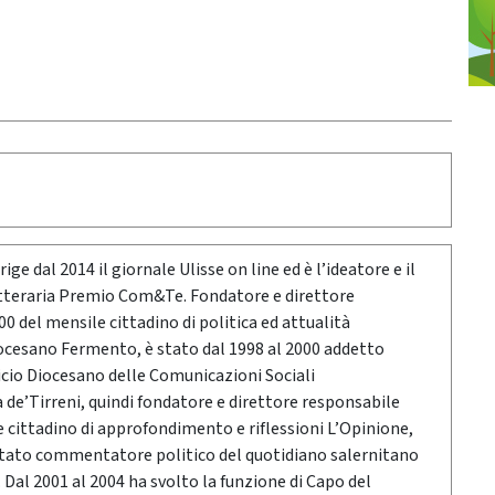
ige dal 2014 il giornale Ulisse on line ed è l’ideatore e il
etteraria Premio Com&Te. Fondatore e direttore
0 del mensile cittadino di politica ed attualità
ocesano Fermento, è stato dal 1998 al 2000 addetto
icio Diocesano delle Comunicazioni Sociali
a de’Tirreni, quindi fondatore e direttore responsabile
e cittadino di approfondimento e riflessioni L’Opinione,
stato commentatore politico del quotidiano salernitano
Dal 2001 al 2004 ha svolto la funzione di Capo del