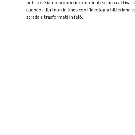
politico. Siamo proprio incamminati su una cattiva s
quando i libri non in linea con l’ideologia hitleriana 
strada e trasformati in falò.