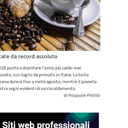
tate da record assoluto
2026 punta a diventare l’anno più caldo mai
urato, con luglio da primato in Italia. La bolla
icana durerà fino a metà agosto, mentre il pianeta
tra segni evidenti di surriscaldamento
di
Pasquale Petrillo