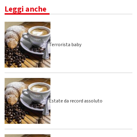
Leggi anche
Terrorista baby
Estate da record assoluto