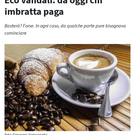
Eco vandali: da oggi chi
imbratta paga
Basterà? Forse. In ogni caso, da qualche parte pure bisognava
cominciare