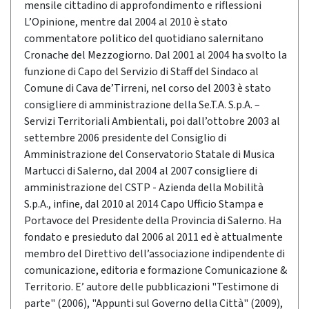
mensile cittadino di approfondimento e riflessioni
L’Opinione, mentre dal 2004 al 2010 è stato
commentatore politico del quotidiano salernitano
Cronache del Mezzogiorno. Dal 2001 al 2004 ha svolto la
funzione di Capo del Servizio di Staff del Sindaco al
Comune di Cava de’Tirreni, nel corso del 2003 è stato
consigliere di amministrazione della Se.T.A. S.p.A. –
Servizi Territoriali Ambientali, poi dall’ottobre 2003 al
settembre 2006 presidente del Consiglio di
Amministrazione del Conservatorio Statale di Musica
Martucci di Salerno, dal 2004 al 2007 consigliere di
amministrazione del CSTP - Azienda della Mobilità
S.p.A., infine, dal 2010 al 2014 Capo Ufficio Stampa e
Portavoce del Presidente della Provincia di Salerno. Ha
fondato e presieduto dal 2006 al 2011 ed è attualmente
membro del Direttivo dell’associazione indipendente di
comunicazione, editoria e formazione Comunicazione &
Territorio. E’ autore delle pubblicazioni "Testimone di
parte" (2006), "Appunti sul Governo della Città" (2009),