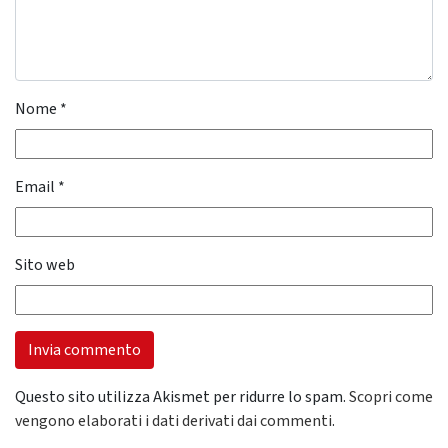
Nome
*
Email
*
Sito web
Questo sito utilizza Akismet per ridurre lo spam.
Scopri come
vengono elaborati i dati derivati dai commenti
.