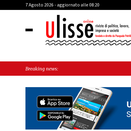
7 Agosto 2026 - aggiornato alle 08:20
Breaking news: