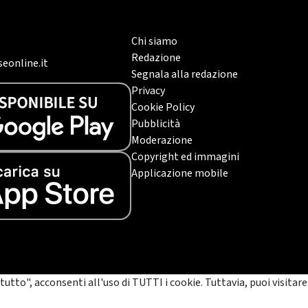
Chi siamo
Redazione
eonline.it
Segnala alla redazione
Privacy
Cookie Policy
Pubblicità
Moderazione
Copyright ed immagini
Applicazione mobile
tutto", acconsenti all'uso di TUTTI i cookie. Tuttavia, puoi visitare