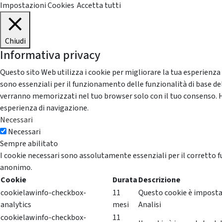
Impostazioni Cookies
Accetta tutti
Chiudi
Informativa privacy
Questo sito Web utilizza i cookie per migliorare la tua esperienza
sono essenziali per il funzionamento delle funzionalità di base del
verranno memorizzati nel tuo browser solo con il tuo consenso. Hai 
esperienza di navigazione.
Necessari
Necessari
Sempre abilitato
I cookie necessari sono assolutamente essenziali per il corretto f
anonimo.
Cookie
Durata
Descrizione
cookielawinfo-checkbox-
11
Questo cookie è impostat
analytics
mesi
Analisi
cookielawinfo-checkbox-
11