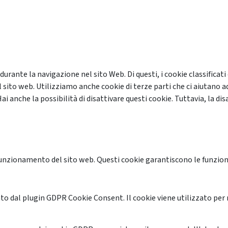
 durante la navigazione nel sito Web. Di questi, i cookie classifi
 sito web. Utilizziamo anche cookie di terze parti che ci aiutano a
anche la possibilità di disattivare questi cookie. Tuttavia, la disa
unzionamento del sito web. Questi cookie garantiscono le funzional
o dal plugin GDPR Cookie Consent. Il cookie viene utilizzato per 