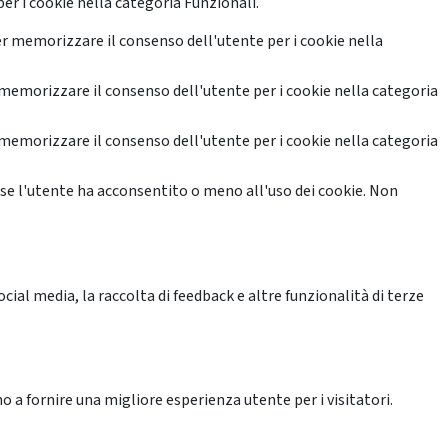
er i cookie nella categoria Funzionali.
r memorizzare il consenso dell'utente per i cookie nella
memorizzare il consenso dell'utente per i cookie nella categoria
memorizzare il consenso dell'utente per i cookie nella categoria
se l'utente ha acconsentito o meno all'uso dei cookie. Non
ial media, la raccolta di feedback e altre funzionalità di terze
o a fornire una migliore esperienza utente per i visitatori.