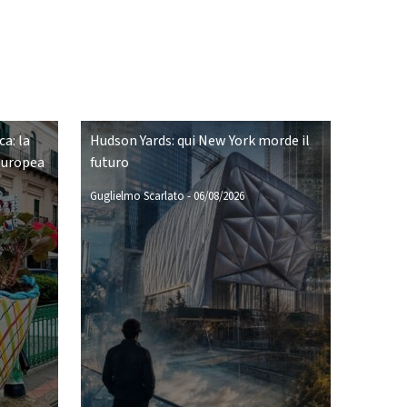
ca: la
Hudson Yards: qui New York morde il
europea
futuro
Guglielmo Scarlato
-
06/08/2026