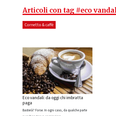
Articoli con tag #eco vandal
Cornetto & caffè
Eco vandali: da oggi chi imbratta
paga
Basterà? Forse. In ogni caso, da qualche parte