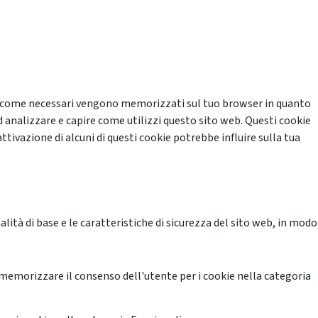
cati come necessari vengono memorizzati sul tuo browser in quanto
d analizzare e capire come utilizzi questo sito web. Questi cookie
ttivazione di alcuni di questi cookie potrebbe influire sulla tua
ità di base e le caratteristiche di sicurezza del sito web, in modo
memorizzare il consenso dell'utente per i cookie nella categoria