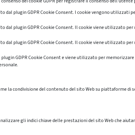
 consenso dei cookie GDPR per registrare il consenso dell'utente p
o dal plugin GDPR Cookie Consent. I cookie vengono utilizzati pe
o dal plugin GDPR Cookie Consent. Il cookie viene utilizzato per 
o dal plugin GDPR Cookie Consent. Il cookie viene utilizzato per 
l plugin GDPR Cookie Consent e viene utilizzato per memorizzare 
ersonale.
me la condivisione del contenuto del sito Web su piattaforme di soc
alizzare gli indici chiave delle prestazioni del sito Web che aiutan