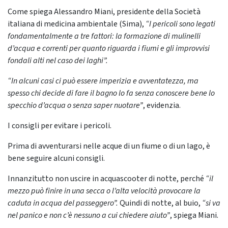
Come spiega Alessandro Miani, presidente della Società
italiana di medicina ambientale (Sima),
“I pericoli sono legati
fondamentalmente a tre fattori: la formazione di mulinelli
d’acqua e correnti per quanto riguarda i fiumi e gli improvvisi
fondali alti nel caso dei laghi”.
“In alcuni casi ci può essere imperizia e avventatezza, ma
spesso chi decide di fare il bagno lo fa senza conoscere bene lo
specchio d’acqua o senza saper nuotare”
, evidenzia.
I consigli per evitare i pericoli.
Prima di avventurarsi nelle acque di un fiume o di un lago, è
bene seguire alcuni consigli.
Innanzitutto non uscire in acquascooter di notte, perché
“il
mezzo può finire in una secca o l’alta velocità provocare la
caduta in acqua del passeggero”.
Quindi di notte, al buio,
“si va
nel panico e non c’è nessuno a cui chiedere aiuto”
, spiega Miani.