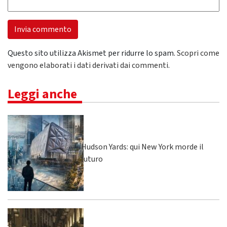
Questo sito utilizza Akismet per ridurre lo spam.
Scopri come
vengono elaborati i dati derivati dai commenti
.
Leggi anche
Hudson Yards: qui New York morde il
futuro