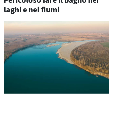
Pericoloso fare il bagno nei
laghi e nei fiumi