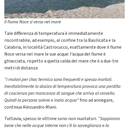
Il fiume Noce si versa nel mare
Tale differenza di temperatura è immediatamente
riscontrabile, ad esempio, al confine tra la Basilicata e la
Calabria, in località Castrocucco, esattamente dove il fiume
Noce versa nel mare le sue acque: l’acqua del fiume è
ghiacciata, rispetto a quella calda del mare che è a due-tre
metri di distanza
“I malori per choc termico sono frequenti e spesso mortali.
Inevitabilmente lo sbalzo di temperatura provoca una perdita
di coscienza per mancanza di sangue che arriva al cervello.
Quindi la persona sviene e inala acqua”
fino ad annegare,
continua Alessandro Miani.
Tuttavia, spesso le vittime sono non nuotatori.
“Sappiamo
bene che nelle acque interne non c’è la sorveglianza e la