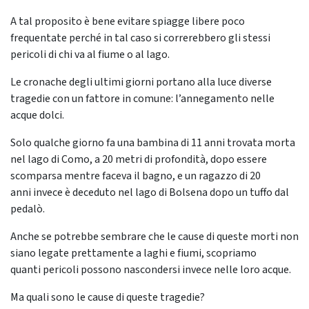
A tal proposito è bene evitare spiagge libere poco
frequentate perché in tal caso si correrebbero gli stessi
pericoli di chi va al fiume o al lago.
Le cronache degli ultimi giorni portano alla luce diverse
tragedie con un fattore in comune: l’annegamento nelle
acque dolci.
Solo qualche giorno fa una bambina di 11 anni trovata morta
nel lago di Como, a 20 metri di profondità, dopo essere
scomparsa mentre faceva il bagno, e un ragazzo di 20
anni invece è deceduto nel lago di Bolsena dopo un tuffo dal
pedalò.
Anche se potrebbe sembrare che le cause di queste morti non
siano legate prettamente a laghi e fiumi, scopriamo
quanti pericoli possono nascondersi invece nelle loro acque.
Ma quali sono le cause di queste tragedie?