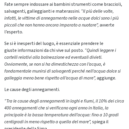
Fate sempre indossare ai bambini strumenti come braccioli,
salvagenti, galleggianti e materassini.
“Il più delle volte,
infatti, le vittime di annegamento nelle acque dolci sono i più
piccoli che non hanno ancora imparato a nuotare”,
avverte
l’esperto.
Se si è inesperti del luogo, è essenziale prendere le
giuste informazioni da chi vive sul posto.
“Quindi leggere i
cartelli relativi alla balneazione ed eventuali divieti.
Ovviamente, se non si ha dimestichezza con l’acqua, è
fondamentale munirsi di salvagenti perché nell’acqua dolce si
galleggia meno bene rispetto all’acqua di mare”,
aggiunge.
Le cause degli annegamenti.
“Tra le cause degli annegamenti in laghi e fiumi, il 10% dei circa
400 annegamenti che si verificano ogni anno in Italia, la
principale è la bassa temperatura dell’acqua: fino a 10 gradi
centigradi in meno rispetto a quella del mare”,
spiega il
presidente della Sima.