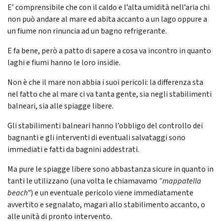
E’ comprensibile che con il caldo e l’alta umidità nell’aria chi
non può andare al mare ed abita accanto a un lago oppure a
un fiume non rinuncia ad un bagno refrigerante.
E fa bene, però a patto di sapere a cosa va incontro in quanto
laghi e fiumi hanno le loro insidie.
Non è che il mare non abbia i suoi pericoli: la differenza sta
nel fatto che al mare ci va tanta gente, sia negli stabilimenti
balneari, sia alle spiagge libere.
Gli stabilimenti balneari hanno l’obbligo del controllo dei
bagnanti e gli interventi di eventuali salvataggi sono
immediati e fatti da bagnini addestrati.
Ma pure le spiagge libere sono abbastanza sicure in quanto in
tanti le utilizzano (una volta le chiamavamo
“mappatella
beach”
) e un eventuale pericolo viene immediatamente
avvertito e segnalato, magari allo stabilimento accanto, o
alle unità di pronto intervento.