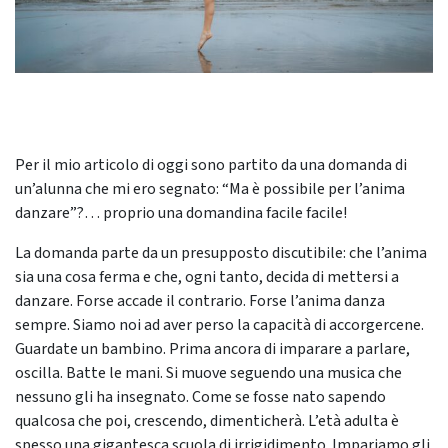
Per il mio articolo di oggi sono partito da una domanda di
un’alunna che mi ero segnato: “Ma è possibile per l’anima
danzare”?… proprio una domandina facile facile!
La domanda parte da un presupposto discutibile: che l’anima
sia una cosa ferma e che, ogni tanto, decida di mettersi a
danzare. Forse accade il contrario. Forse l’anima danza
sempre. Siamo noi ad aver perso la capacità di accorgercene.
Guardate un bambino. Prima ancora di imparare a parlare,
oscilla. Batte le mani. Si muove seguendo una musica che
nessuno gli ha insegnato. Come se fosse nato sapendo
qualcosa che poi, crescendo, dimenticherà. L’età adulta è
spesso una gigantesca scuola di irrigidimento. Impariamo gli