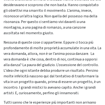
desideravano e scoprono che non basta. Hanno conquistato
gli obiettivi ma smarrito il movimento. L’anima, invece,
riconosce un’altra logica. Non quella del possesso ma della
risonanza. Per questo ci sentiamo vivi davanti a una
montagna, a una pagina di romanzo, a una canzone
ascoltata nel momento giusto.
Nessuna di queste cose ci appartiene. Eppure ci tocca più
profondamente di molte proprietà accumulate in una vita. La
vera domanda, allora, non è se l’anima possa danzare. La
vera domanda è: che cosa, dentro di noi, continua a opporsi
alla danza? La paura del giudizio. L’ossessione del controllo.
L’idea che ogni istante debba produrre un risultato. Persino
molte infelicità nascono qui: dal tentativo di trasformare la
vita in un progetto quando, prima di essere un progetto, è un
incontro. I grandi mistici lo avevano capito. Anche i grandi
artisti. E, curiosamente, perfino gli innamorati.
Tutti sanno che le esperienze più importanti non arrivano