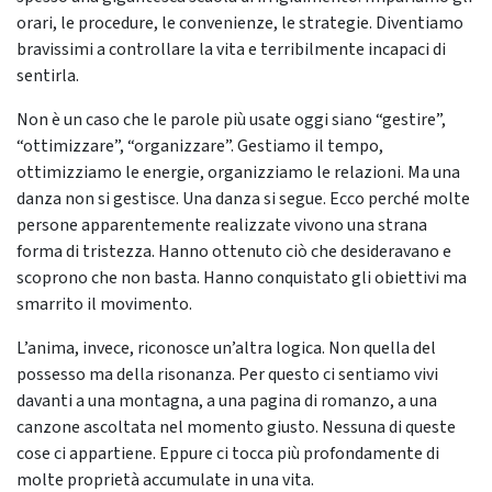
orari, le procedure, le convenienze, le strategie. Diventiamo
bravissimi a controllare la vita e terribilmente incapaci di
sentirla.
Non è un caso che le parole più usate oggi siano “gestire”,
“ottimizzare”, “organizzare”. Gestiamo il tempo,
ottimizziamo le energie, organizziamo le relazioni. Ma una
danza non si gestisce. Una danza si segue. Ecco perché molte
persone apparentemente realizzate vivono una strana
forma di tristezza. Hanno ottenuto ciò che desideravano e
scoprono che non basta. Hanno conquistato gli obiettivi ma
smarrito il movimento.
L’anima, invece, riconosce un’altra logica. Non quella del
possesso ma della risonanza. Per questo ci sentiamo vivi
davanti a una montagna, a una pagina di romanzo, a una
canzone ascoltata nel momento giusto. Nessuna di queste
cose ci appartiene. Eppure ci tocca più profondamente di
molte proprietà accumulate in una vita.