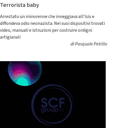
Terrorista baby
Arrestato un minorenne che inneggiava all’Isis e
diffondeva odio neonazista. Nei suoi dispositivi trovati
video, manuali e istruzioni per costruire ordigni
artigianali
di
Pasquale Petrillo