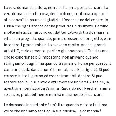
La vera domanda, allora, non è se l’anima possa danzare. La
vera domanda è: che cosa, dentro di noi, continua a opporsi
alla danza? La paura del giudizio. L’ossessione del controllo.
L’idea che ogni istante debba produrre un risultato. Persino
molte infelicità nascono qui: dal tentativo di trasformare la
vita in un progetto quando, prima di essere un progetto, è un
incontro. I grandi mistici lo avevano capito. Anche i grandi
artisti. E, curiosamente, perfino gli innamorati. Tutti sanno
che le esperienze più importanti non arrivano quando
stringiamo i pugni, ma quando li apriamo. Forse per questo il
contrario della danza non è l’immobilità. È la rigidità. Si può
correre tutto il giorno ed essere immobili dentro. Si può
restare seduti in silenzio e attraversare universi. Alla fine, la
questione non riguarda l’anima. Riguarda noi. Perché l’anima,
se esiste, probabilmente non ha mai smesso di danzare.
La domanda inquietante è un’altra: quando è stata l’ultima
volta che abbiamo sentito la sua musica? La domanda è