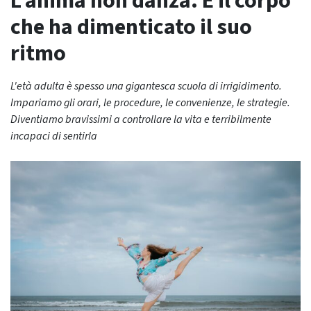
L’anima non danza. È il corpo
che ha dimenticato il suo
ritmo
L'età adulta è spesso una gigantesca scuola di irrigidimento.
Impariamo gli orari, le procedure, le convenienze, le strategie.
Diventiamo bravissimi a controllare la vita e terribilmente
incapaci di sentirla