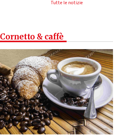
Tutte le notizie
Cornetto & caffè