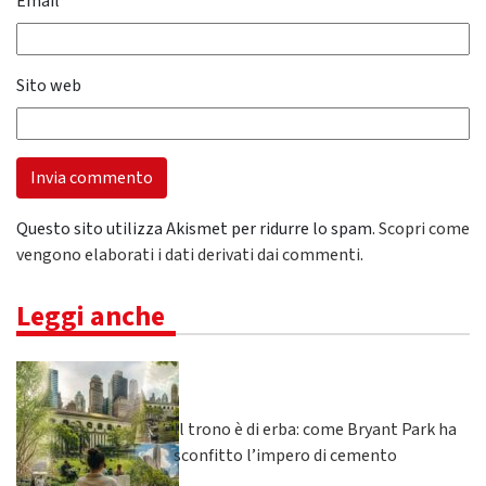
Email
*
Sito web
Questo sito utilizza Akismet per ridurre lo spam.
Scopri come
vengono elaborati i dati derivati dai commenti
.
Leggi anche
Il trono è di erba: come Bryant Park ha
sconfitto l’impero di cemento