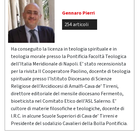
Gennaro Pierri
254 articoli
Ha conseguito la licenza in teologia spirituale e in
teologia morale presso la Pontificia Facoltà Teologica
dell’Italia Meridionale di Napoli. E’ stato recensionista
per la rivista Il Cooperatore Paolino, docente di teologia
spirituale presso l’Istituto Diocesano di Scienze
Religiose dell’Arcidiocesi di Amalfi-Cava de’ Tirreni,
direttore editoriale del mensile diocesano Fermento,
bioeticista nel Comitato Etico dell’ASL Salerno. E’
cultore di materie filosofiche e teologiche, docente di
I.R.C. in alcune Scuole Superiori di Cava de’ Tirreni e
Presidente del sodalizio Cavalieri della Bolla Pontificia.