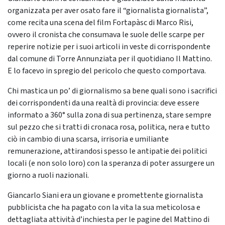
organizzata per aver osato fare il “giornalista giornalista”,
come recita una scena del film Fortapàsc di Marco Risi,
ovvero il cronista che consumava le suole delle scarpe per
reperire notizie per i suoi articoli in veste di corrispondente
dal comune di Torre Annunziata per il quotidiano Il Mattino.
E lo facevo in spregio del pericolo che questo comportava.
Chi mastica un po’ di giornalismo sa bene quali sono i sacrifici
dei corrispondenti da una realtà di provincia: deve essere
informato a 360° sulla zona di sua pertinenza, stare sempre
sul pezzo che si tratti di cronaca rosa, politica, nera e tutto
ciò in cambio di una scarsa, irrisoria e umiliante
remunerazione, attirandosi spesso le antipatie dei politici
locali (e non solo loro) con la speranza di poter assurgere un
giorno a ruoli nazionali.
Giancarlo Siani era un giovane e promettente giornalista
pubblicista che ha pagato con la vita la sua meticolosa e
dettagliata attività d’inchiesta per le pagine del Mattino di