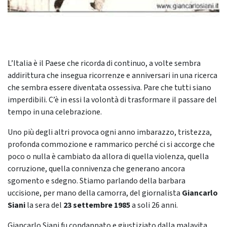
L’Italia è il Paese che ricorda di continuo, a volte sembra
addirittura che insegua ricorrenze e anniversari in una ricerca
che sembra essere diventata ossessiva. Pare che tutti siano
imperdibili. C’è in essi la volontà di trasformare il passare del
tempo in una celebrazione.
Uno più degli altri provoca ogni anno imbarazzo, tristezza,
profonda commozione e rammarico perché ci si accorge che
poco o nulla è cambiato da allora di quella violenza, quella
corruzione, quella connivenza che generano ancora
sgomento e sdegno. Stiamo parlando della barbara
uccisione, per mano della camorra, del giornalista
Giancarlo
Siani
la sera del
23 settembre 1985
a soli 26 anni.
Giancarlo Siani fu condannato e giustiziato dalla malavita