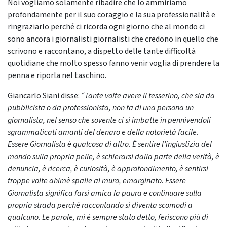
Noi vogliamo solamente ribadire che lo ammiriamo
profondamente per il suo coraggio e la sua professionalità e
ringraziarlo perché ci ricorda ogni giorno che al mondo ci
sono ancora i giornalisti giornalisti che credono in quello che
scrivono e raccontano, a dispetto delle tante difficoltà
quotidiane che molto spesso fanno venir voglia di prendere la
penna e riporla nel taschino.
Giancarlo Siani disse:
“Tante volte avere il tesserino, che sia da
pubblicista o da professionista, non fa di una persona un
giornalista, nel senso che sovente ci si imbatte in pennivendoli
sgrammaticati amanti del denaro e della notorietà facile.
Essere Giornalista è qualcosa di altro. È sentire l’ingiustizia del
mondo sulla propria pelle, è schierarsi dalla parte della verità, è
denuncia, è ricerca, è curiosità, è approfondimento, è sentirsi
troppe volte ahimè spalle al muro, emarginato. Essere
Giornalista significa farsi amica la paura e continuare sulla
propria strada perché raccontando si diventa scomodi a
qualcuno. Le parole, mi è sempre stato detto, feriscono più di