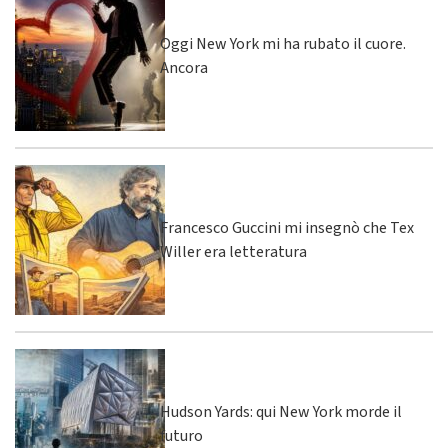
Oggi New York mi ha rubato il cuore.
Ancora
Francesco Guccini mi insegnò che Tex
Willer era letteratura
Hudson Yards: qui New York morde il
futuro