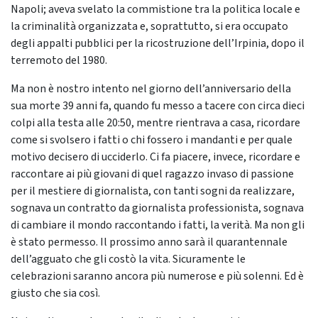
Napoli; aveva svelato la commistione tra la politica locale e
la criminalità organizzata e, soprattutto, si era occupato
degli appalti pubblici per la ricostruzione dell’Irpinia, dopo il
terremoto del 1980.
Ma non è nostro intento nel giorno dell’anniversario della
sua morte 39 anni fa, quando fu messo a tacere con circa dieci
colpi alla testa alle 20:50, mentre rientrava a casa, ricordare
come si svolsero i fatti o chi fossero i mandanti e per quale
motivo decisero di ucciderlo. Ci fa piacere, invece, ricordare e
raccontare ai più giovani di quel ragazzo invaso di passione
per il mestiere di giornalista, con tanti sogni da realizzare,
sognava un contratto da giornalista professionista, sognava
di cambiare il mondo raccontando i fatti, la verità. Ma non gli
è stato permesso. Il prossimo anno sarà il quarantennale
dell’agguato che gli costò la vita. Sicuramente le
celebrazioni saranno ancora più numerose e più solenni. Ed è
giusto che sia così.