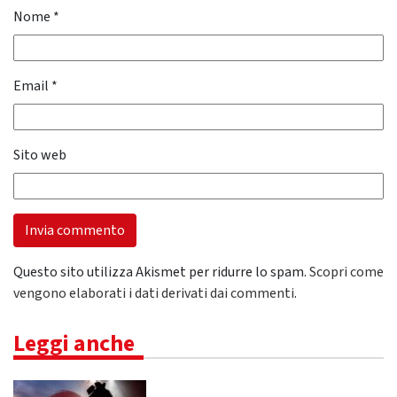
Nome
*
Email
*
Sito web
Questo sito utilizza Akismet per ridurre lo spam.
Scopri come
vengono elaborati i dati derivati dai commenti
.
Leggi anche