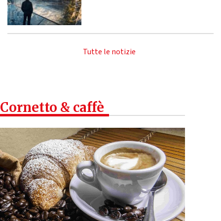
Tutte le notizie
Cornetto & caffè