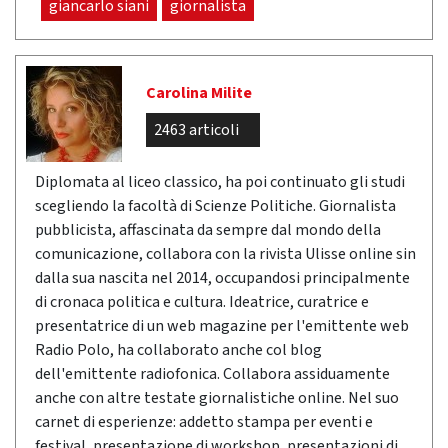
giancarlo siani
giornalista
Carolina Milite
2463 articoli
Diplomata al liceo classico, ha poi continuato gli studi
scegliendo la facoltà di Scienze Politiche. Giornalista
pubblicista, affascinata da sempre dal mondo della
comunicazione, collabora con la rivista Ulisse online sin
dalla sua nascita nel 2014, occupandosi principalmente
di cronaca politica e cultura. Ideatrice, curatrice e
presentatrice di un web magazine per l'emittente web
Radio Polo, ha collaborato anche col blog
dell'emittente radiofonica. Collabora assiduamente
anche con altre testate giornalistiche online. Nel suo
carnet di esperienze: addetto stampa per eventi e
festival, presentazione di workshop, presentazioni di