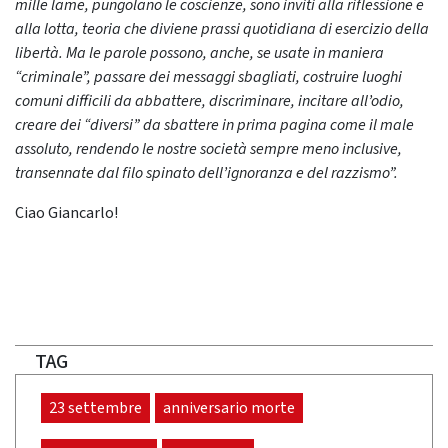
mille lame, pungolano le coscienze, sono inviti alla riflessione e
alla lotta, teoria che diviene prassi quotidiana di esercizio della
libertà. Ma le parole possono, anche, se usate in maniera
“criminale”, passare dei messaggi sbagliati, costruire luoghi
comuni difficili da abbattere, discriminare, incitare all’odio,
creare dei “diversi” da sbattere in prima pagina come il male
assoluto, rendendo le nostre società sempre meno inclusive,
transennate dal filo spinato dell’ignoranza e del razzismo”.
Ciao Giancarlo!
TAG
23 settembre
anniversario morte