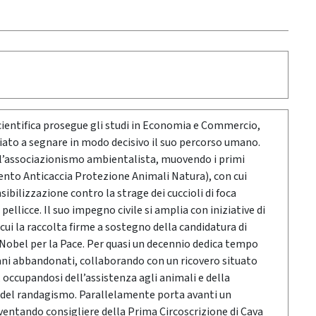
cientifica prosegue gli studi in Economia e Commercio,
iato a segnare in modo decisivo il suo percorso umano.
ll’associazionismo ambientalista, muovendo i primi
mento Anticaccia Protezione Animali Natura), con cui
ilizzazione contro la strage dei cuccioli di foca
 pellicce. Il suo impegno civile si amplia con iniziative di
cui la raccolta firme a sostegno della candidatura di
obel per la Pace. Per quasi un decennio dedica tempo
cani abbandonati, collaborando con un ricovero situato
, occupandosi dell’assistenza agli animali e della
 del randagismo. Parallelamente porta avanti un
iventando consigliere della Prima Circoscrizione di Cava