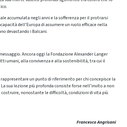
ico.
le accumulata negli anni e la sofferenza per il protrarsi
ncapacità dell’Europa di assumere un ruolo efficace nella
ano devastando i Balcani.
o messaggio. Ancora oggi la Fondazione Alexander Langer
tti umani, alla convivenza e alla sostenibilità, tra cui il
 rappresentare un punto di riferimento per chi concepisce la
. La sua lezione più profonda consiste forse nell’invito a non
costruire, nonostante le difficoltà, condizioni di vita più
Francesco Angrisani