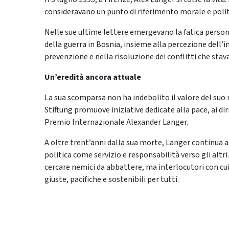
consideravano un punto di riferimento morale e polit
Nelle sue ultime lettere emergevano la fatica persona
della guerra in Bosnia, insieme alla percezione dell’i
prevenzione e nella risoluzione dei conflitti che stav
Un’eredità ancora attuale
La sua scomparsa non ha indebolito il valore del su
Stiftung promuove iniziative dedicate alla pace, ai diri
Premio Internazionale Alexander Langer.
A oltre trent’anni dalla sua morte, Langer continua a
politica come servizio e responsabilità verso gli altri
cercare nemici da abbattere, ma interlocutori con cui 
giuste, pacifiche e sostenibili per tutti.