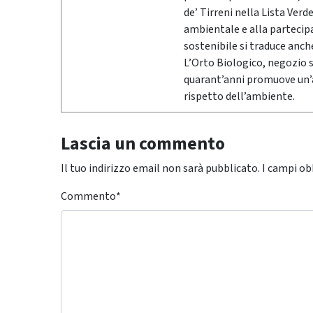
de’ Tirreni nella Lista Verd
ambientale e alla partecipaz
sostenibile si traduce anch
L’Orto Biologico, negozio s
quarant’anni promuove un’
rispetto dell’ambiente.
Lascia un commento
Il tuo indirizzo email non sarà pubblicato.
I campi ob
Commento
*