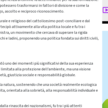
tessero trasformarsi in fattori di divisione e come la
ogo, ascolto e reciproco riconoscimento.
urale e religioso del cattolicesimo post-conciliare e dal
ecipò attivamente alla vita politica locale e fu tra i
nistra, un movimento che cercava di superare la rigida
hi e ladini, proponendo una politica fondata sui diritti civili,
ò uno dei momenti più significativi della sua esperienza
e limitata alla protezione dell’ambiente, ma una visione
età, giustizia sociale e responsabilità globale.
lla natura, sostenendo che una società realmente ecologica
ita, orientata alla sobrietà, alla responsabilità individuale e
alla rinascita dei nazionalismi, fu tra i più attenti