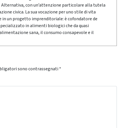
e Alternativa, con un’attenzione particolare alla tutela
ione civica. La sua vocazione per uno stile di vita
e in un progetto imprenditoriale: è cofondatore de
pecializzato in alimenti biologici che da quasi
alimentazione sana, il consumo consapevole e il
bligatori sono contrassegnati
*