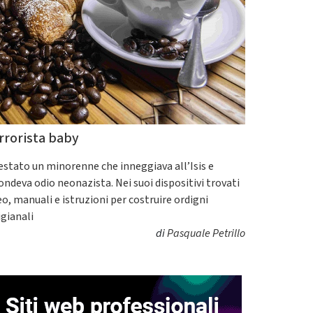
rrorista baby
estato un minorenne che inneggiava all’Isis e
fondeva odio neonazista. Nei suoi dispositivi trovati
eo, manuali e istruzioni per costruire ordigni
igianali
di
Pasquale Petrillo