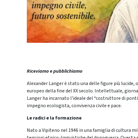
Riceviamo e pubblichiamo
Alexander Langer è stato una delle figure più lucide,
europeo della fine del XX secolo. Intellettuale, giorn
Langer ha incarnato l’ideale del “costruttore di ponti”
impegno ecologista, convivenza civile e pace.
Le radici e la formazione
Nato a Vipiteno nel 1946 in una famiglia di cultura m
tensioni etnico-linguistiche del dopoguerra. Questa 