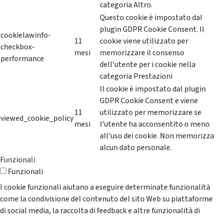
categoria Altro.
Questo cookie è impostato dal
plugin GDPR Cookie Consent. Il
cookielawinfo-
11
cookie viene utilizzato per
checkbox-
mesi
memorizzare il consenso
performance
dell'utente per i cookie nella
categoria Prestazioni
Il cookie è impostato dal plugin
GDPR Cookie Consent e viene
11
utilizzato per memorizzare se
viewed_cookie_policy
mesi
l'utente ha acconsentito o meno
all'uso dei cookie. Non memorizza
alcun dato personale.
Funzionali
Funzionali
I cookie funzionali aiutano a eseguire determinate funzionalità
come la condivisione del contenuto del sito Web su piattaforme
di social media, la raccolta di feedback e altre funzionalità di