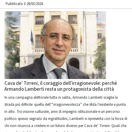
Pubblicato il 28/03/2026
Cava de’ Tirreni, il coraggio dell’irragionevole: perché
Armando Lamberti resta un protagonista della città
In una campagna elettorale tutta in salita, Armando Lamberti sceglie la
strada più difficile: quella dell’“irragionevolezza” che sfida l’esistente e punta
in alto. Tra visione culturale, anni di impegno istituzionale e un percorso
politico spesso segnato da ingratitudini, Lamberti si ripresenta con la forza di
chi non rinuncia a credere in un futuro diverso per Cava de’ Tirreni. Quali che