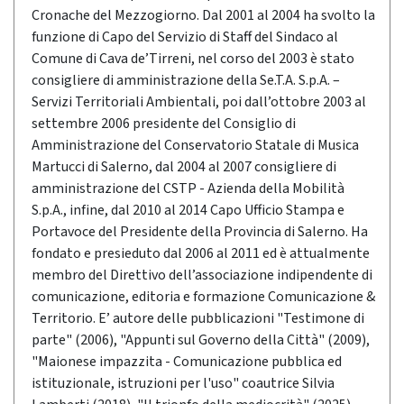
Cronache del Mezzogiorno. Dal 2001 al 2004 ha svolto la
funzione di Capo del Servizio di Staff del Sindaco al
Comune di Cava de’Tirreni, nel corso del 2003 è stato
consigliere di amministrazione della Se.T.A. S.p.A. –
Servizi Territoriali Ambientali, poi dall’ottobre 2003 al
settembre 2006 presidente del Consiglio di
Amministrazione del Conservatorio Statale di Musica
Martucci di Salerno, dal 2004 al 2007 consigliere di
amministrazione del CSTP - Azienda della Mobilità
S.p.A., infine, dal 2010 al 2014 Capo Ufficio Stampa e
Portavoce del Presidente della Provincia di Salerno. Ha
fondato e presieduto dal 2006 al 2011 ed è attualmente
membro del Direttivo dell’associazione indipendente di
comunicazione, editoria e formazione Comunicazione &
Territorio. E’ autore delle pubblicazioni "Testimone di
parte" (2006), "Appunti sul Governo della Città" (2009),
"Maionese impazzita - Comunicazione pubblica ed
istituzionale, istruzioni per l'uso" coautrice Silvia