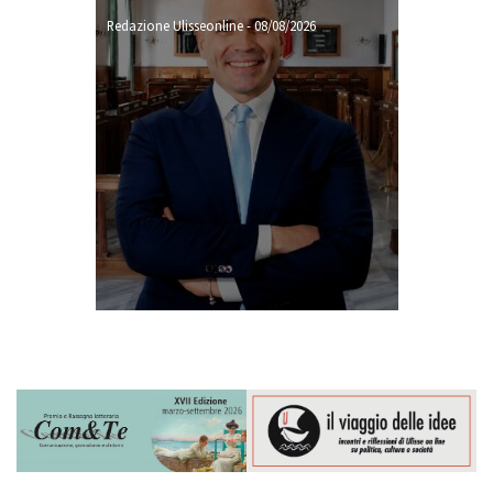
Redazione Ulisseonline
-
08/08/2026