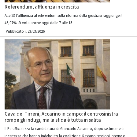
Referendum, affluenza in crescita
Alle 23 l’affluenza al referendum sulla riforma della giustizia raggiunge il
46,07%. Si vota anche oggi dalle 7 alle 15
Pubblicato il 23/03/2026
Cava de’ Tirreni, Accarino in campo: il centrosinistra
rompe gli indugi, ma la sfida è tutta in salita
Il Pd ufficializza la candidatura di Giancarlo Accarino, dopo settimane di
incertezza che hanno indebolito la coalizione. Restano tensioni interne e