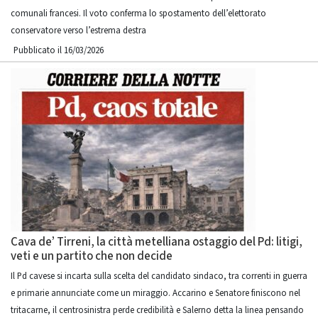
comunali francesi. Il voto conferma lo spostamento dell’elettorato
conservatore verso l’estrema destra
Pubblicato il 16/03/2026
Cava de’ Tirreni, la città metelliana ostaggio del Pd: litigi,
veti e un partito che non decide
Il Pd cavese si incarta sulla scelta del candidato sindaco, tra correnti in guerra
e primarie annunciate come un miraggio. Accarino e Senatore finiscono nel
tritacarne, il centrosinistra perde credibilità e Salerno detta la linea pensando