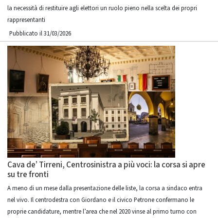
la necessità di restituire agli elettori un ruolo pieno nella scelta dei propri
rappresentanti
Pubblicato il 31/03/2026
Cava de’ Tirreni, Centrosinistra a più voci: la corsa si apre
su tre fronti
A meno di un mese dalla presentazione delle liste, la corsa a sindaco entra
nel vivo. Il centrodestra con Giordano e il civico Petrone confermano le
proprie candidature, mentre l’area che nel 2020 vinse al primo turno con