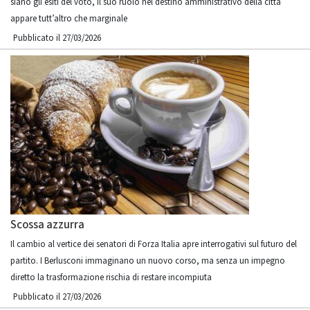
siano gli esiti del voto, il suo ruolo nel destino amministrativo della città
appare tutt’altro che marginale
Pubblicato il 27/03/2026
Scossa azzurra
Il cambio al vertice dei senatori di Forza Italia apre interrogativi sul futuro del
partito. I Berlusconi immaginano un nuovo corso, ma senza un impegno
diretto la trasformazione rischia di restare incompiuta
Pubblicato il 27/03/2026