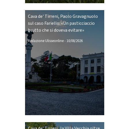
Cava de' Tirreni, Paolo Gravagnuolo
sul caso Fariello: «Un pasticciaccio
brutto che si doveva evitare»
Redazione Ulisseonline
-
10/08/2026
Cava de’ Tirreni, la Villa Vecchia oltre