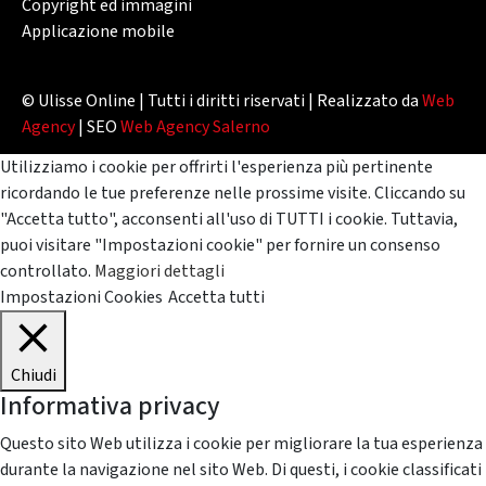
Copyright ed immagini
Applicazione mobile
© Ulisse Online | Tutti i diritti riservati | Realizzato da
Web
Agency
| SEO
Web Agency Salerno
Utilizziamo i cookie per offrirti l'esperienza più pertinente
ricordando le tue preferenze nelle prossime visite. Cliccando su
"Accetta tutto", acconsenti all'uso di TUTTI i cookie. Tuttavia,
puoi visitare "Impostazioni cookie" per fornire un consenso
controllato.
Maggiori dettagli
Impostazioni Cookies
Accetta tutti
Chiudi
Informativa privacy
Questo sito Web utilizza i cookie per migliorare la tua esperienza
durante la navigazione nel sito Web. Di questi, i cookie classificati