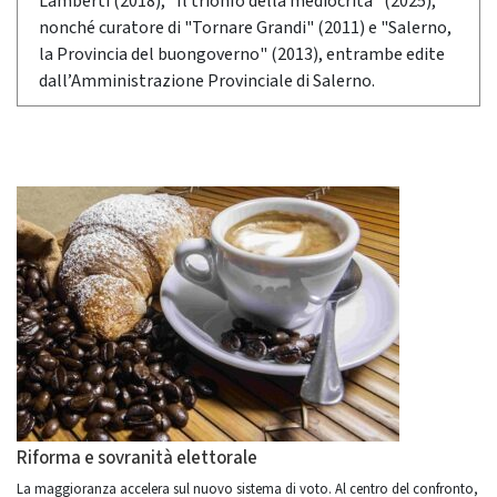
Lamberti (2018), "Il trionfo della mediocrità" (2025),
nonché curatore di "Tornare Grandi" (2011) e "Salerno,
la Provincia del buongoverno" (2013), entrambe edite
dall’Amministrazione Provinciale di Salerno.
Riforma e sovranità elettorale
La maggioranza accelera sul nuovo sistema di voto. Al centro del confronto,