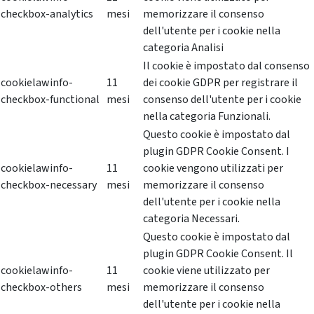
checkbox-analytics
mesi
memorizzare il consenso
dell'utente per i cookie nella
categoria Analisi
Il cookie è impostato dal consenso
cookielawinfo-
11
dei cookie GDPR per registrare il
checkbox-functional
mesi
consenso dell'utente per i cookie
nella categoria Funzionali.
Questo cookie è impostato dal
plugin GDPR Cookie Consent. I
cookielawinfo-
11
cookie vengono utilizzati per
checkbox-necessary
mesi
memorizzare il consenso
dell'utente per i cookie nella
categoria Necessari.
Questo cookie è impostato dal
plugin GDPR Cookie Consent. Il
cookielawinfo-
11
cookie viene utilizzato per
checkbox-others
mesi
memorizzare il consenso
dell'utente per i cookie nella