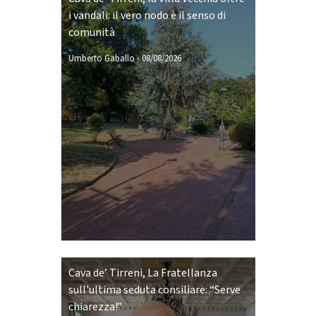
i vandali: il vero nodo è il senso di
comunità
Umberto Gaballo
-
08/08/2026
Cava de’ Tirreni, La Fratellanza
sull'ultima seduta consiliare: “Serve
chiarezza!”