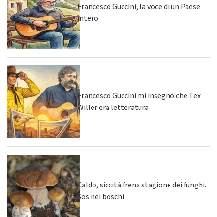
Francesco Guccini, la voce di un Paese
intero
Francesco Guccini mi insegnò che Tex
Willer era letteratura
Caldo, siccità frena stagione dei funghi.
Sos nei boschi