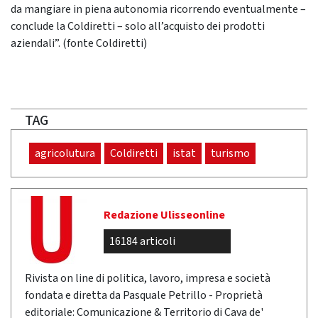
da mangiare in piena autonomia ricorrendo eventualmente –
conclude la Coldiretti – solo all’acquisto dei prodotti
aziendali”. (fonte Coldiretti)
TAG
agricolutura
Coldiretti
istat
turismo
Redazione Ulisseonline
16184 articoli
Rivista on line di politica, lavoro, impresa e società
fondata e diretta da Pasquale Petrillo - Proprietà
editoriale: Comunicazione & Territorio di Cava de'