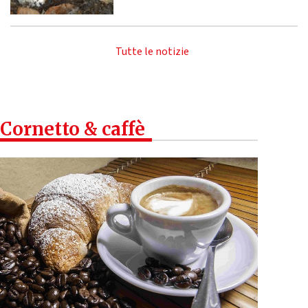
Tutte le notizie
Cornetto & caffè