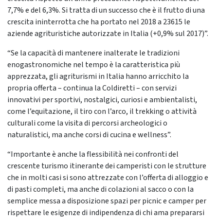
7,7% e del 6,3%. Si tratta di un successo che è il frutto di una
crescita ininterrotta che ha portato nel 2018 a 23615 le
aziende agrituristiche autorizzate in Italia (+0,9% sul 2017)”.
“Se la capacità di mantenere inalterate le tradizioni
enogastronomiche nel tempo è la caratteristica più
apprezzata, gli agriturismi in Italia hanno arricchito la
propria offerta – continua la Coldiretti – con servizi
innovativi per sportivi, nostalgici, curiosi e ambientalisti,
come l’equitazione, il tiro con l’arco, il trekking o attività
culturali come la visita di percorsi archeologici o
naturalistici, ma anche corsi di cucina e wellness”.
“Importante è anche la flessibilità nei confronti del
crescente turismo itinerante dei camperisti con le strutture
che in molti casi si sono attrezzate con l’offerta di alloggio e
di pasti completi, ma anche di colazioni al sacco o con la
semplice messa a disposizione spazi per picnic e camper per
rispettare le esigenze di indipendenza di chi ama prepararsi