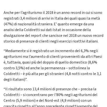
Anche per l’agriturismo il 2018 è un anno record in cui si sono
registrati 3,4 milioni di arrivi in Italia dei quali quasi la metà
(47%) di nazionalità straniera. E’ quanto emerge da una
analisi della Coldiretti sui dati Istat in occasione della
divulgazione del report che sancisce nel 2018 un nuovo record
storico di presenze di clienti negli esercizi ricettivi italiani.
“Mediamente si è registrato un incremento del 6,3% negli
agriturismi ma l’aumento di clienti provenienti da altri Paesi
è, tuttavia, quasi più del doppio di quello domestico (8,6%
contro 3,5%) ed anche la permanenza – sottolinea la
Coldiretti – è più alta per gli stranieri (4,8 notti contro le 3,1
degli italiani)”.
“Il risultato sono 13,4 milioni di presenze che – precisa la
Coldiretti – si concentrano per l’80% negli agriturismi del
Centro (5,9 milioni) e del Nord-est (4,9 milioni) con un
crescita rispetto all’anno precedente rispettivamente del