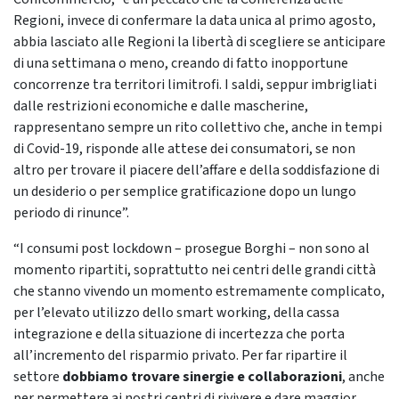
Regioni, invece di confermare la data unica al primo agosto,
abbia lasciato alle Regioni la libertà di scegliere se anticipare
di una settimana o meno, creando di fatto inopportune
concorrenze tra territori limitrofi. I saldi, seppur imbrigliati
dalle restrizioni economiche e dalle mascherine,
rappresentano sempre un rito collettivo che, anche in tempi
di Covid-19, risponde alle attese dei consumatori, se non
altro per trovare il piacere dell’affare e della soddisfazione di
un desiderio o per semplice gratificazione dopo un lungo
periodo di rinunce”.
“I consumi post lockdown – prosegue Borghi – non sono al
momento ripartiti, soprattutto nei centri delle grandi città
che stanno vivendo un momento estremamente complicato,
per l’elevato utilizzo dello smart working, della cassa
integrazione e della situazione di incertezza che porta
all’incremento del risparmio privato. Per far ripartire il
settore
dobbiamo trovare sinergie e collaborazioni
, anche
per permettere ai nostri centri di rivivere e dare maggior