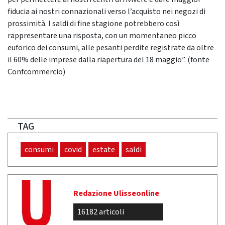
fiducia ai nostri connazionali verso l’acquisto nei negozi di
prossimità. I saldi di fine stagione potrebbero così
rappresentare una risposta, con un momentaneo picco
euforico dei consumi, alle pesanti perdite registrate da oltre
il 60% delle imprese dalla riapertura del 18 maggio”. (fonte
Confcommercio)
TAG
consumi
covid
estate
saldi
Redazione Ulisseonline
16182 articoli