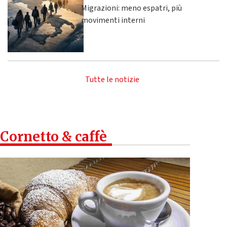
Migrazioni: meno espatri, più
movimenti interni
Tutte le notizie
Cornetto & caffè