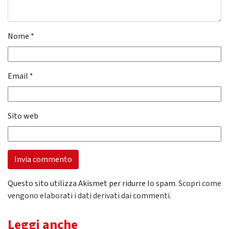
Nome
*
Email
*
Sito web
Questo sito utilizza Akismet per ridurre lo spam.
Scopri come
vengono elaborati i dati derivati dai commenti
.
Leggi anche