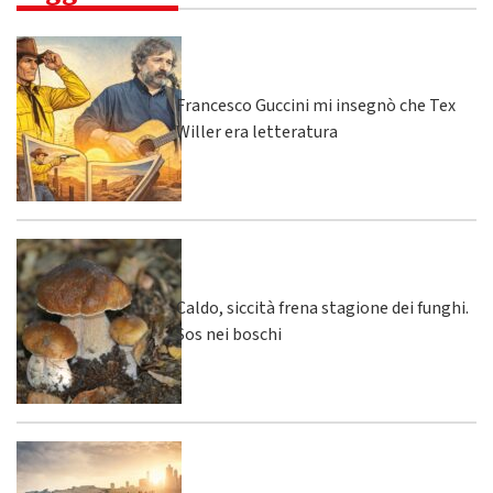
Francesco Guccini mi insegnò che Tex
Willer era letteratura
Caldo, siccità frena stagione dei funghi.
Sos nei boschi