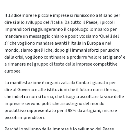
Il 13 dicembre le piccole imprese si riuniscono a Milano per
dire sì allo sviluppo dell’Italia. Da tutto il Paese, i piccoli
imprenditori raggiungeranno il capoluogo lombardo per
mandare un messaggio chiaro e positivo: siamo ‘Quelli del
sì’ che vogliono mandare avanti l’Italia in Europa e nel
mondo, siamo quelli che, dopo gli immani sforzi per uscire
dalla crisi, vogliono continuare a produrre ‘valore artigiano’ e
a rimanere nel gruppo di testa delle imprese competitive
europee.
La manifestazione è organizzata da Confartigianato per
dire al Governo e alle istituzioni che il futuro non si ferma,
che indietro non si torna, che bisogna ascoltare la voce delle
imprese e servono politiche a sostegno del mondo
produttivo rappresentato per il 98% da artigiani, micro e
piccoli imprenditori.
Perché lo sviluppo delle imprese è lo sviluppo del Paese.