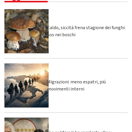
Caldo, siccità frena stagione dei funghi.
Sos nei boschi
Migrazioni: meno espatri, più
movimenti interni