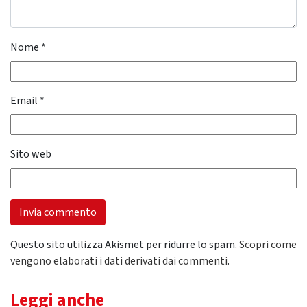
Nome
*
Email
*
Sito web
Questo sito utilizza Akismet per ridurre lo spam.
Scopri come
vengono elaborati i dati derivati dai commenti
.
Leggi anche