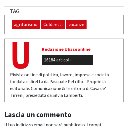
TAG
agriturismo
Coldiretti
vacanze
Redazione Ulisseonline
16184 articoli
Rivista on line di politica, lavoro, impresa e società
fondata e diretta da Pasquale Petrillo - Proprietà
editoriale: Comunicazione & Territorio di Cava de'
Tirreni, presieduta da Silvia Lamberti.
Lascia un commento
Il tuo indirizzo email non sarà pubblicato.
I campi