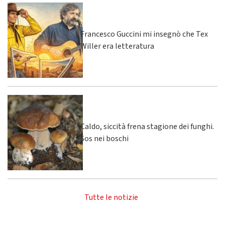
Francesco Guccini mi insegnò che Tex
Willer era letteratura
Caldo, siccità frena stagione dei funghi.
Sos nei boschi
Tutte le notizie