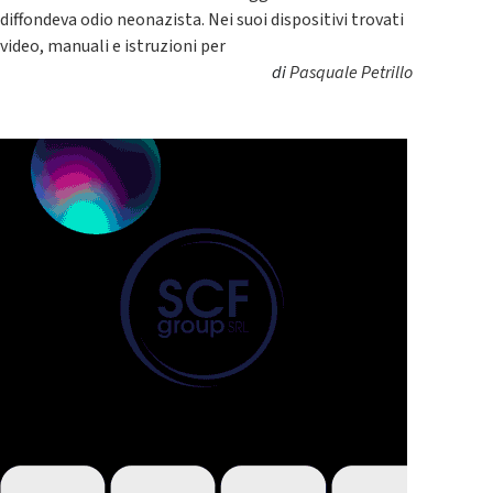
diffondeva odio neonazista. Nei suoi dispositivi trovati
video, manuali e istruzioni per
di
Pasquale Petrillo