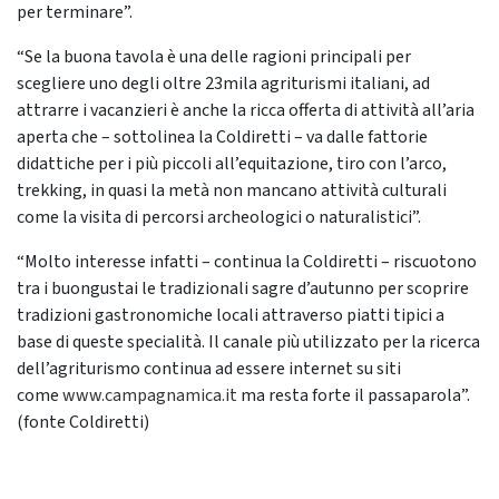
per terminare”.
“Se la buona tavola è una delle ragioni principali per
scegliere uno degli oltre 23mila agriturismi italiani, ad
attrarre i vacanzieri è anche la ricca offerta di attività all’aria
aperta che – sottolinea la Coldiretti – va dalle fattorie
didattiche per i più piccoli all’equitazione, tiro con l’arco,
trekking, in quasi la metà non mancano attività culturali
come la visita di percorsi archeologici o naturalistici”.
“Molto interesse infatti – continua la Coldiretti – riscuotono
tra i buongustai le tradizionali sagre d’autunno per scoprire
tradizioni gastronomiche locali attraverso piatti tipici a
base di queste specialità. Il canale più utilizzato per la ricerca
dell’agriturismo continua ad essere internet su siti
come
www.campagnamica.it
ma resta forte il passaparola”.
(fonte Coldiretti)