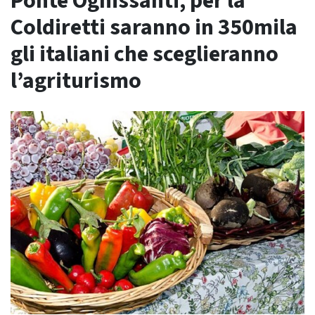
Ponte Ognissanti, per la
Coldiretti saranno in 350mila
gli italiani che sceglieranno
l’agriturismo