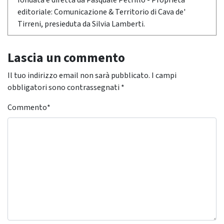
fondata e diretta da Pasquale Petrillo - Proprietà
editoriale: Comunicazione & Territorio di Cava de'
Tirreni, presieduta da Silvia Lamberti.
Lascia un commento
Il tuo indirizzo email non sarà pubblicato.
I campi
obbligatori sono contrassegnati
*
Commento
*