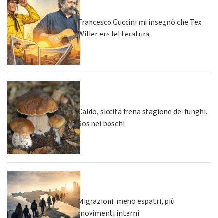
Francesco Guccini mi insegnò che Tex
Willer era letteratura
Caldo, siccità frena stagione dei funghi.
Sos nei boschi
Migrazioni: meno espatri, più
movimenti interni