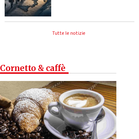
Tutte le notizie
Cornetto & caffè