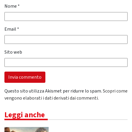
Nome
*
Email
*
Sito web
Questo sito utilizza Akismet per ridurre lo spam.
Scopri come
vengono elaborati i dati derivati dai commenti
.
Leggi anche