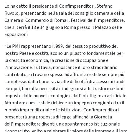
Lo ha detto il presidente di Confimprenditori, Stefano
Ruvolo, presentando nella sala del consiglio camerale della
Camera di Commercio di Roma il Festival dell’Imprenditore,
che si terrà il 13 e 14 giugno a Roma presso il Palazzo delle
Esposizioni.
“Le PMI rappresentano il 99% del tessuto produttivo del
nostro Paese e costituiscono un pilastro fondamentale per
la crescita economica, la creazione di occupazione e
l’innovazione. Tuttavia, nonostante il loro straordinario
contributo, si trovano spesso ad affrontare sfide sempre più
complesse: dalla burocrazia alle difficoltà di accesso ai fondi
europei, fino alla necessità di adeguarsi alle trasformazioni
imposte dalle nuove tecnologie e dall’intelligenza artificiale.
Affrontare queste sfide richiede un impegno congiunto tra il
mondo imprenditoriale e le istituzioni. Confimprenditori
presenterà una proposta di legge affinché la Giornata
dell’Imprenditore diventi un appuntamento istituzionale
riconosciuto, volto a celebrare il valore delle imprese e il loro