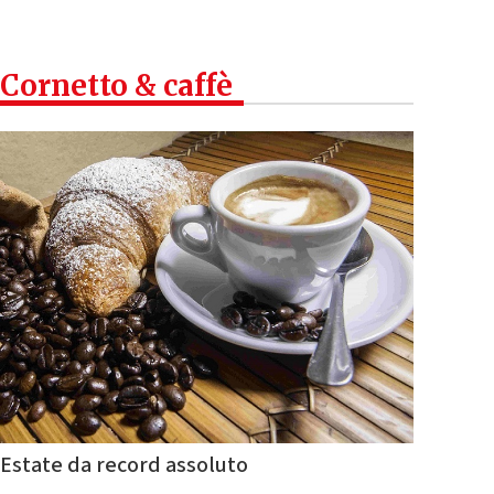
Cornetto & caffè
Estate da record assoluto