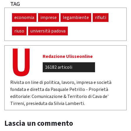
TAG
economia
imprese
legambiente
rifiuti
riuso
università padova
Redazione Ulisseonline
16182 articoli
Rivista on line di politica, lavoro, impresa e società
fondata e diretta da Pasquale Petrillo - Proprietà
editoriale: Comunicazione & Territorio di Cava de'
Tirreni, presieduta da Silvia Lamberti.
Lascia un commento