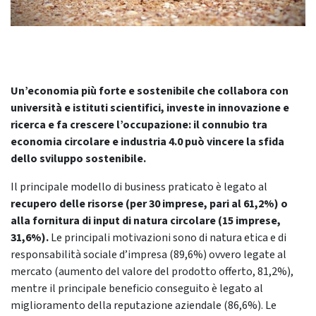
Un’economia più forte e sostenibile che collabora con
università e istituti scientifici, investe in innovazione e
ricerca e fa crescere l’occupazione: il connubio tra
economia circolare e industria 4.0 può vincere la sfida
dello sviluppo sostenibile.
Il principale modello di business praticato è legato al
recupero delle risorse (per 30 imprese, pari al 61,2%) o
alla fornitura di input di natura circolare (15 imprese,
31,6%).
Le principali motivazioni sono di natura etica e di
responsabilità sociale d’impresa (89,6%) ovvero legate al
mercato (aumento del valore del prodotto offerto, 81,2%),
mentre il principale beneficio conseguito è legato al
miglioramento della reputazione aziendale (86,6%). Le