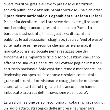
diversi territori grazie al lavoro prezioso di istituzioni,
società pubbliche e aziende private virtuose – ha dichiarato
il
presidente nazionale di Legambiente Stefano Ciafani
–
Ma per far decollare il settore serve rimuovere gli ostacoli
non tecnologici ancora presenti nel nostro Paese. La
burocrazia asfissiante, l’inadeguatezza di alcuni enti
pubblici, le autorizzazioni sbagliate, i decreti ‘end of waste’
sulle materie prime seconde che non arrivano mai, il
mancato consenso sociale per la realizzazione dei
fondamentali impianti di riciclo sono questioni che vanno
affrontate una volta per tutte per voltare pagina in tutto il
territorio nazionale. Solo così riusciremo a mantenere una
leadership europea sull’economia circolare conquistata
grazie ad alcuni attori visionari e coraggiosi che ora devono
essere affiancati da tutti gli altri che ancora non hanno
imboccato la strada dell’innovazione e del futuro”.
La trasformazione verso l’economia circolare richiede quindi,
un ruolo attivo, strategico delle imprese nel ripensare