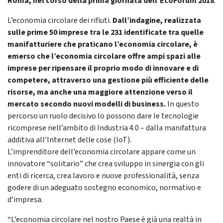
Roma, nel corso della prima giornata dell’EcoForum 2018
.
L’economia circolare dei rifiuti.
Dall’indagine, realizzata
sulle prime 50 imprese tra le 231 identificate tra quelle
manifatturiere che praticano l’economia circolare, è
emerso che l’economia circolare offre ampi spazi alle
imprese per ripensare il proprio modo di innovare e di
competere, attraverso una gestione più efficiente delle
risorse, ma anche una maggiore attenzione verso il
mercato secondo nuovi modelli di business.
In questo
percorso un ruolo decisivo lo possono dare le tecnologie
ricomprese nell’ambito di Industria 4.0 – dalla manifattura
additiva all’Internet delle cose (IoT).
L’imprenditore dell’economia circolare appare come un
innovatore “solitario” che crea sviluppo in sinergia con gli
enti di ricerca, crea lavoro e nuove professionalità, senza
godere di un adeguato sostegno economico, normativo e
d’impresa.
“L’economia circolare nel nostro Paese è già una realtà in