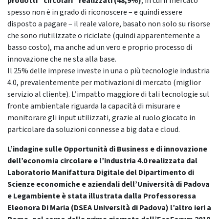
prodotti “circolari” realizzati (48,9%)
, in cui il mercato
spesso non è in grado di riconoscere – e quindi essere
disposto a pagare – il reale valore, basato non solo su risorse
che sono riutilizzate o riciclate (quindi apparentemente a
basso costo), ma anche ad un vero e proprio processo di
innovazione che ne sta alla base.
Il 25% delle imprese investe in una o più tecnologie industria
4.0, prevalentemente per motivazioni di mercato (miglior
servizio al cliente). L’impatto maggiore di tali tecnologie sul
fronte ambientale riguarda la capacità di misurare e
monitorare gli input utilizzati, grazie al ruolo giocato in
particolare da soluzioni connesse a big data e cloud.
L’indagine sulle Opportunità di Business e di innovazione
dell’economia circolare e l’industria 4.0 realizzata dal
Laboratorio Manifattura Digitale del Dipartimento di
Scienze economiche e aziendali dell’Università di Padova
e Legambiente è stata illustrata dalla Professoressa
Eleonora Di Maria (DSEA Università di Padova) l’altro ieri a