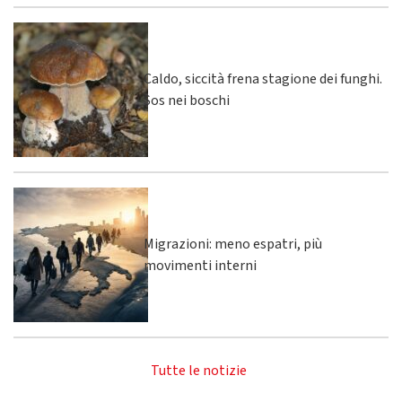
Caldo, siccità frena stagione dei funghi.
Sos nei boschi
Migrazioni: meno espatri, più
movimenti interni
Tutte le notizie