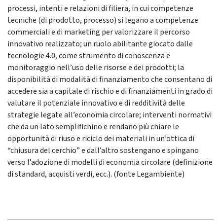
processi, intenti e relazioni di filiera, in cui competenze
tecniche (di prodotto, processo) si legano a competenze
commerciali e di marketing per valorizzare il percorso
innovativo realizzato; un ruolo abilitante giocato dalle
tecnologie 4.0, come strumento di conoscenza e
monitoraggio nell’uso delle risorse e dei prodotti; la
disponibilità di modalità di finanziamento che consentano di
accedere sia a capitale di rischio e di finanziamenti in grado di
valutare il potenziale innovativo e di redditività delle
strategie legate all’economia circolare; interventi normativi
che da un lato semplifichino e rendano più chiare le
opportunità di riuso e riciclo dei materiali in un’ottica di
“chiusura del cerchio” e dall’altro sostengano e spingano
verso l’adozione di modelli di economia circolare (definizione
di standard, acquisti verdi, ecc.). (fonte Legambiente)