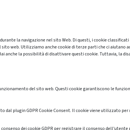
 durante la navigazione nel sito Web. Di questi, i cookie classifi
 sito web. Utilizziamo anche cookie di terze parti che ci aiutano a
anche la possibilità di disattivare questi cookie. Tuttavia, la disa
unzionamento del sito web. Questi cookie garantiscono le funzional
o dal plugin GDPR Cookie Consent. Il cookie viene utilizzato per 
 consenso dei cookie GDPR per registrare il consenso dell'utente p