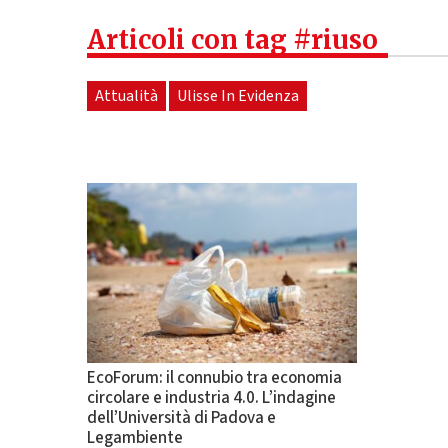
Articoli con tag #riuso
Attualità
Ulisse In Evidenza
EcoForum: il connubio tra economia
circolare e industria 4.0. L’indagine
dell’Università di Padova e
Legambiente