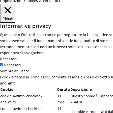
Impostazioni Cookies
Accetta tutti
Chiudi
Informativa privacy
Questo sito Web utilizza i cookie per migliorare la tua esperienza
sono essenziali per il funzionamento delle funzionalità di base del
verranno memorizzati nel tuo browser solo con il tuo consenso. Hai 
esperienza di navigazione.
Necessari
Necessari
Sempre abilitato
I cookie necessari sono assolutamente essenziali per il corretto f
anonimo.
Cookie
Durata
Descrizione
cookielawinfo-checkbox-
11
Questo cookie è impostat
analytics
mesi
Analisi
cookielawinfo-checkbox-
11
Il cookie è impostato dal