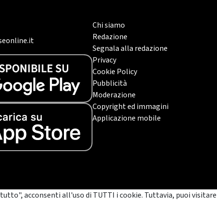
Chi siamo
Redazione
eonline.it
Segnala alla redazione
Privacy
Cookie Policy
Pubblicità
Moderazione
Copyright ed immagini
Applicazione mobile
tutto", acconsenti all'uso di TUTTI i cookie. Tuttavia, puoi visitare