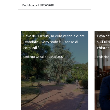
Pubblicato il 28/06/2018
Cava de’ Tirreni, la Villa Vecchia oltre
Cava de’
i vandali: il vero nodo è il senso di
sull'ult
comunità
chiarez
Umberto Gaballo
-
08/08/2026
Redazione