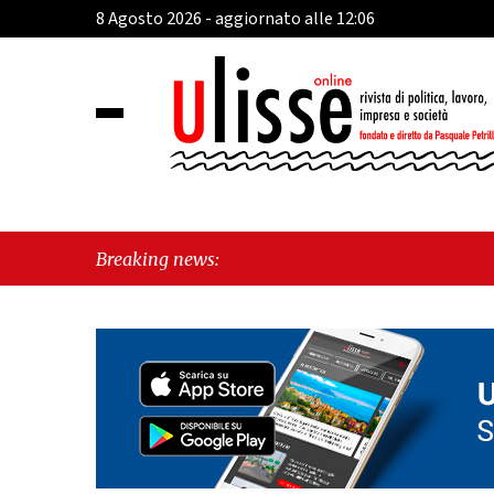
8 Agosto 2026 - aggiornato alle 12:06
Breaking news: