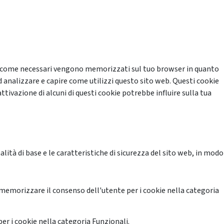
cati come necessari vengono memorizzati sul tuo browser in quanto
d analizzare e capire come utilizzi questo sito web. Questi cookie
ttivazione di alcuni di questi cookie potrebbe influire sulla tua
ità di base e le caratteristiche di sicurezza del sito web, in modo
memorizzare il consenso dell'utente per i cookie nella categoria
er i cookie nella categoria Funzionali.