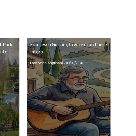
t Park
Francesco Guccini, la voce di un Paese
ento
intero
Francesco Angrisani
-
08/08/2026