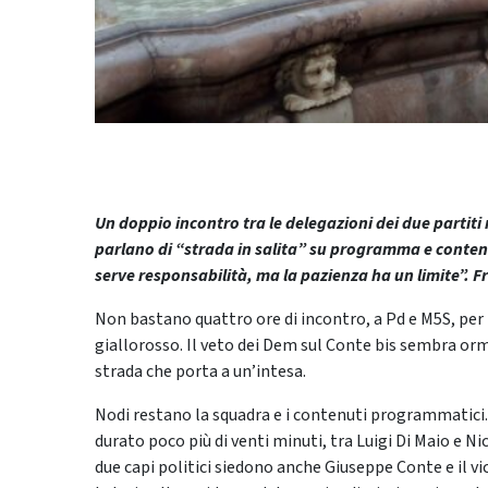
Un doppio incontro tra le delegazioni dei due partit
parlano di “strada in salita” su programma e conten
serve responsabilità, ma la pazienza ha un limite”. Fr
Non bastano quattro ore di incontro, a Pd e M5S, per 
giallorosso. Il veto dei Dem sul Conte bis sembra orma
strada che porta a un’intesa.
Nodi restano la squadra e i contenuti programmatici. 
durato poco più di venti minuti, tra Luigi Di Maio e Ni
due capi politici siedono anche Giuseppe Conte e il vi