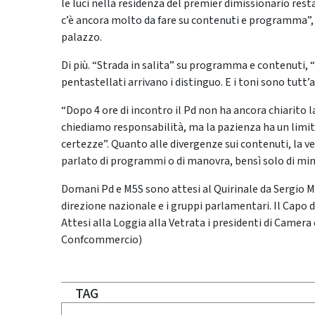
le luci nella residenza del premier dimissionario rest
c’è ancora molto da fare su contenuti e programma”, 
palazzo.
Di più. “Strada in salita” su programma e contenuti, 
pentastellati arrivano i distinguo. E i toni sono tutt’al
“Dopo 4 ore di incontro il Pd non ha ancora chiarito
chiediamo responsabilità, ma la pazienza ha un limit
certezze”. Quanto alle divergenze sui contenuti, la ver
parlato di programmi o di manovra, bensì solo di mini
Domani Pd e M5S sono attesi al Quirinale da Sergio 
direzione nazionale e i gruppi parlamentari. Il Capo d
Attesi alla Loggia alla Vetrata i presidenti di Camera
Confcommercio)
TAG