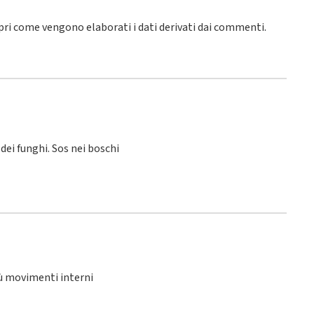
pri come vengono elaborati i dati derivati dai commenti
.
 dei funghi. Sos nei boschi
iù movimenti interni