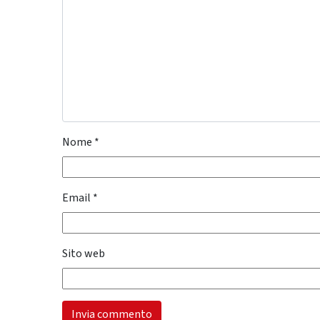
Nome
*
Email
*
Sito web