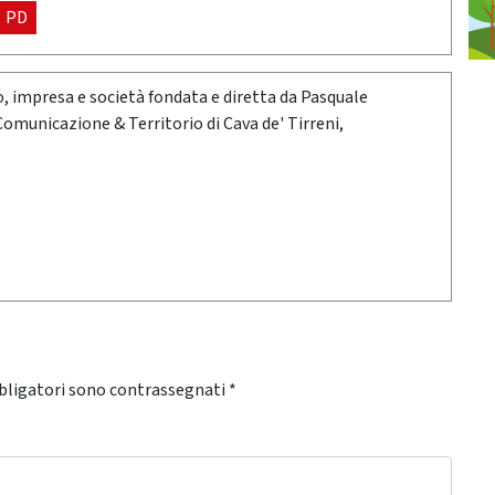
PD
oro, impresa e società fondata e diretta da Pasquale
 Comunicazione & Territorio di Cava de' Tirreni,
bligatori sono contrassegnati
*