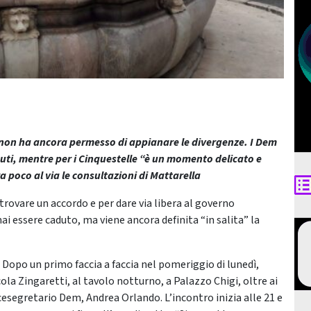
i non ha ancora permesso di appianare le divergenze. I Dem
uti, mentre per i Cinquestelle “è un momento delicato e
a poco al via le consultazioni di Mattarella
trovare un accordo e per dare via libera al governo
i essere caduto, ma viene ancora definita “in salita” la
Dopo un primo faccia a faccia nel pomeriggio di lunedì,
cola Zingaretti, al tavolo notturno, a Palazzo Chigi, oltre ai
cesegretario Dem, Andrea Orlando. L’incontro inizia alle 21 e