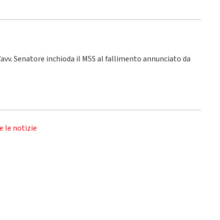
 l’avv. Senatore inchioda il M5S al fallimento annunciato da
e le notizie