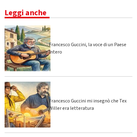
Leggi anche
Francesco Guccini, la voce di un Paese
intero
Francesco Guccini mi insegnò che Tex
Willer era letteratura