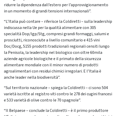
ridurre la dipendenza dall’estero per l’approvvigionamento
in un momento di grandi tensioni internazionali”.
“L’Italia può contare – riferisce la Coldiretti – sulla leadership
indiscussa nella Ue per la qualità alimentare con 305
specialità Dop/Igp/Stg, compresi grandi formaggi, salumi e
prosciutti, riconosciute a livello comunitario e 415 vini
Doc/Docg, 5155 prodotti tradizionali regionali censiti lungo
la Penisola, la leadership nel biologico con oltre 60mila
aziende agricole biologiche e il primato della sicurezza
alimentare mondiale con il minor numero di prodotti
agroalimentari con residui chimici irregolari. E l’Italia è
anche leader nella biodiversità”.
“Sul territorio nazionale – spiega la Coldiretti – ci sono 504
varietà iscritte al registro viti contro le 278 dei cugini francesi
e 533 varietà di olive contro le 70 spagnole”.
“Il Belpaese – conclude la Coldiretti – è il primo produttore