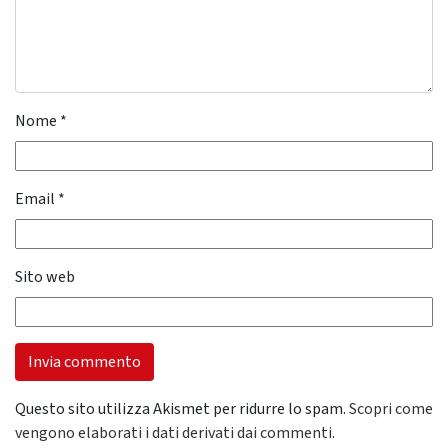
Nome
*
Email
*
Sito web
Questo sito utilizza Akismet per ridurre lo spam.
Scopri come
vengono elaborati i dati derivati dai commenti
.