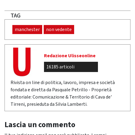
TAG
manchester
non vedente
Redazione Ulisseonline
16185 articoli
Rivista on line di politica, lavoro, impresa e società
fondata e diretta da Pasquale Petrillo - Proprietà
editoriale: Comunicazione & Territorio di Cava de'
Tirreni, presieduta da Silvia Lamberti.
Lascia un commento