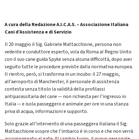
A cura della Redazione A.I.C.A.S. – Associazione Italiana
Cani d’Assistenza e di Servizio
Il 20 maggio il Sig. Gabriele Mattacchione, persona non
vedente e conduttore esperto, vola da Roma al Regno Unito
con il suo cane guida Spyke senza alcuna difficoltà, dopo aver
seguito tutte le procedure previste dalla normativa europea.
Il rientro, però, si trasforma in un incubo: il 27 maggio,
all’aeroporto di Manchester, il personale di assistenza
contesta senza titolo la validità della profilassi
antiparassitaria del cane — non richiesta per l’ingresso in
Italia — e isola passeggero e animale per ore in una stanza
priva di acqua, informazioni e supporto.
Solo grazie all’intervento di una passeggera italiana il Sig.
Mattacchione scopre che l’imbarco è in corso e che non verrà
accompagnato al gate. Al cambio turno, il nuovo personale