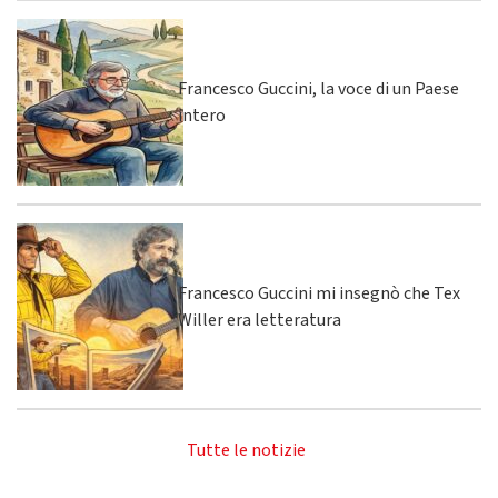
Francesco Guccini, la voce di un Paese
intero
Francesco Guccini mi insegnò che Tex
Willer era letteratura
Tutte le notizie