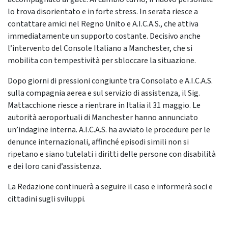
lo trova disorientato e in forte stress. In serata riesce a
contattare amici nel Regno Unito e A.I.C.A.S., che attiva
immediatamente un supporto costante. Decisivo anche
l’intervento del Console Italiano a Manchester, che si
mobilita con tempestività per sbloccare la situazione.
Dopo giorni di pressioni congiunte tra Consolato e A.I.C.A.S.
sulla compagnia aerea e sul servizio di assistenza, il Sig.
Mattacchione riesce a rientrare in Italia il 31 maggio. Le
autorità aeroportuali di Manchester hanno annunciato
un’indagine interna. A.I.C.A.S. ha avviato le procedure per le
denunce internazionali, affinché episodi simili non si
ripetano e siano tutelati i diritti delle persone con disabilità
e dei loro cani d’assistenza.
La Redazione continuerà a seguire il caso e informerà soci e
cittadini sugli sviluppi.