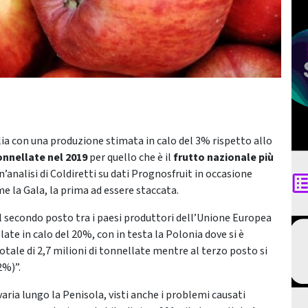
lia con una produzione stimata in calo del 3% rispetto allo
tonnellate nel 2019
per quello che è il
frutto nazionale più
analisi di Coldiretti su dati Prognosfruit in occasione
ome la Gala, la prima ad essere staccata.
 – al secondo posto tra i paesi produttori dell’Unione Europea
late in calo del 20%, con in testa la Polonia dove si è
otale di 2,7 milioni di tonnellate mentre al terzo posto si
2%)”.
aria lungo la Penisola, visti anche i problemi causati