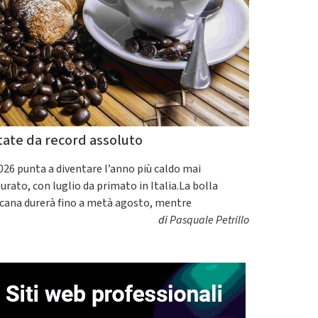
tate da record assoluto
2026 punta a diventare l’anno più caldo mai
urato, con luglio da primato in Italia.La bolla
icana durerà fino a metà agosto, mentre
di
Pasquale Petrillo