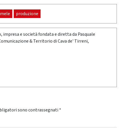
mele
produzione
oro, impresa e società fondata e diretta da Pasquale
 Comunicazione & Territorio di Cava de' Tirreni,
bligatori sono contrassegnati
*