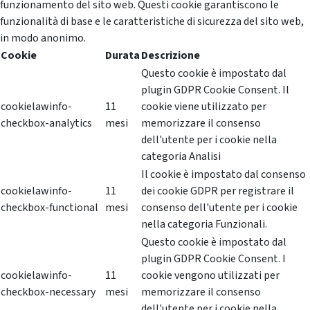
funzionamento del sito web. Questi cookie garantiscono le
funzionalità di base e le caratteristiche di sicurezza del sito web,
in modo anonimo.
Cookie
Durata
Descrizione
Questo cookie è impostato dal
plugin GDPR Cookie Consent. Il
cookielawinfo-
11
cookie viene utilizzato per
checkbox-analytics
mesi
memorizzare il consenso
dell'utente per i cookie nella
categoria Analisi
Il cookie è impostato dal consenso
cookielawinfo-
11
dei cookie GDPR per registrare il
checkbox-functional
mesi
consenso dell'utente per i cookie
nella categoria Funzionali.
Questo cookie è impostato dal
plugin GDPR Cookie Consent. I
cookielawinfo-
11
cookie vengono utilizzati per
checkbox-necessary
mesi
memorizzare il consenso
dell'utente per i cookie nella