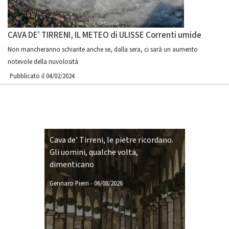
CAVA DE’ TIRRENI, IL METEO di ULISSE Correnti umide
Non mancheranno schiarite anche se, dalla sera, ci sarà un aumento
notevole della nuvolosità
Pubblicato il 04/02/2024
Cava de' Tirreni, le pietre ricordano.
Gli uomini, qualche volta,
dimenticano
Gennaro Pierri
-
06/08/2026