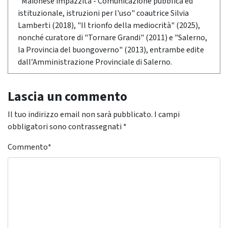
"Maionese impazzita - Comunicazione pubblica ed
istituzionale, istruzioni per l'uso" coautrice Silvia
Lamberti (2018), "Il trionfo della mediocrità" (2025),
nonché curatore di "Tornare Grandi" (2011) e "Salerno,
la Provincia del buongoverno" (2013), entrambe edite
dall’Amministrazione Provinciale di Salerno.
Lascia un commento
Il tuo indirizzo email non sarà pubblicato.
I campi
obbligatori sono contrassegnati
*
Commento
*