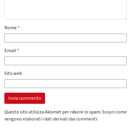
Nome
*
Email
*
Sito web
Questo sito utilizza Akismet per ridurre lo spam.
Scopri come
vengono elaborati i dati derivati dai commenti
.