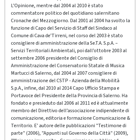
L’Opinione, mentre dal 2004 al 2010 è stato
commentatore politico del quotidiano salernitano
Cronache del Mezzogiorno. Dal 2001 al 2004 ha svolto la
funzione di Capo del Servizio di Staff del Sindaco al
Comune di Cava de’Tirreni, nel corso del 2003 è stato
consigliere di amministrazione della Se.T.A. S.p.A. –
Servizi Territoriali Ambientali, poi dall’ottobre 2003 al
settembre 2006 presidente del Consiglio di
Amministrazione del Conservatorio Statale di Musica
Martucci di Salerno, dal 2004 al 2007 consigliere di
amministrazione del CSTP - Azienda della Mobilità
S.p.A., infine, dal 2010 al 2014 Capo Ufficio Stampa e
Portavoce del Presidente della Provincia di Salerno. Ha
fondato e presieduto dal 2006 al 2011 ed è attualmente
membro del Direttivo dell’associazione indipendente di
comunicazione, editoria e formazione Comunicazione &
Territorio. E’ autore delle pubblicazioni "Testimone di
parte" (2006), "Appunti sul Governo della Città" (2009),