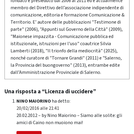
fondato e presieduto dal 2006 al 2011 ed è attualmente
membro del Direttivo dell’associazione indipendente di
comunicazione, editoria e formazione Comunicazione &
Territorio. E’ autore delle pubblicazioni "Testimone di
parte" (2006), "Appunti sul Governo della Città" (2009),
"Maionese impazzita - Comunicazione pubblica ed
istituzionale, istruzioni per l'uso" coautrice Silvia
Lamberti (2018), "Il trionfo della mediocrità" (2025),
nonché curatore di "Tornare Grandi" (2011) e "Salerno,
la Provincia del buongoverno" (2013), entrambe edite
dall’Amministrazione Provinciale di Salerno.
Una risposta a “Licenza di uccidere”
NINO MAIORINO
ha detto:
20/02/2016 alle 21:41
20.02.2012 – by Nino Maiorino – Siamo alle solite: gli
amici di Caino non muoiono mai!