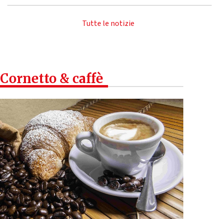
Tutte le notizie
Cornetto & caffè