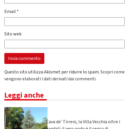
Email
*
Sito web
Questo sito utilizza Akismet per ridurre lo spam.
Scopri come
vengono elaborati i dati derivati dai commenti
.
Leggi anche
Cava de’ Tirreni, la Villa Vecchia oltre i
vandali: il vero nodo è il senso di