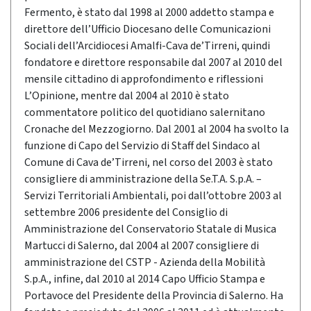
Fermento, è stato dal 1998 al 2000 addetto stampa e
direttore dell’Ufficio Diocesano delle Comunicazioni
Sociali dell’Arcidiocesi Amalfi-Cava de’Tirreni, quindi
fondatore e direttore responsabile dal 2007 al 2010 del
mensile cittadino di approfondimento e riflessioni
L’Opinione, mentre dal 2004 al 2010 è stato
commentatore politico del quotidiano salernitano
Cronache del Mezzogiorno. Dal 2001 al 2004 ha svolto la
funzione di Capo del Servizio di Staff del Sindaco al
Comune di Cava de’Tirreni, nel corso del 2003 è stato
consigliere di amministrazione della Se.T.A. S.p.A. –
Servizi Territoriali Ambientali, poi dall’ottobre 2003 al
settembre 2006 presidente del Consiglio di
Amministrazione del Conservatorio Statale di Musica
Martucci di Salerno, dal 2004 al 2007 consigliere di
amministrazione del CSTP - Azienda della Mobilità
S.p.A., infine, dal 2010 al 2014 Capo Ufficio Stampa e
Portavoce del Presidente della Provincia di Salerno. Ha