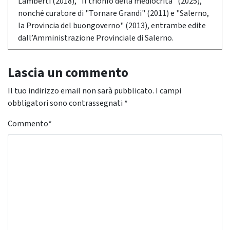
Lamberti (2018), "Il trionfo della mediocrità" (2025),
nonché curatore di "Tornare Grandi" (2011) e "Salerno,
la Provincia del buongoverno" (2013), entrambe edite
dall’Amministrazione Provinciale di Salerno.
Lascia un commento
Il tuo indirizzo email non sarà pubblicato.
I campi
obbligatori sono contrassegnati
*
Commento
*