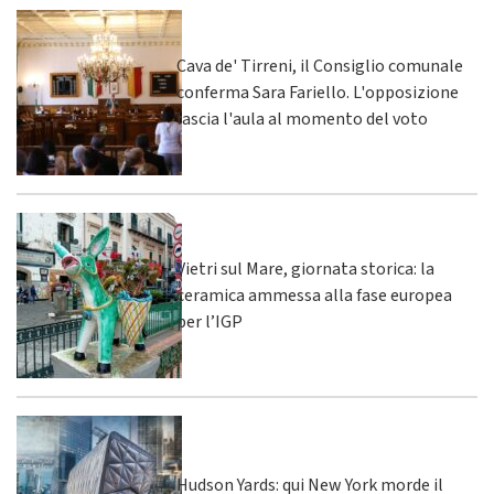
Cava de' Tirreni, il Consiglio comunale
conferma Sara Fariello. L'opposizione
lascia l'aula al momento del voto
Vietri sul Mare, giornata storica: la
ceramica ammessa alla fase europea
per l’IGP
Hudson Yards: qui New York morde il