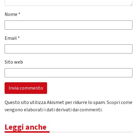
Nome
*
Email
*
Sito web
Questo sito utilizza Akismet per ridurre lo spam.
Scopri come
vengono elaborati i dati derivati dai commenti
.
Leggi anche