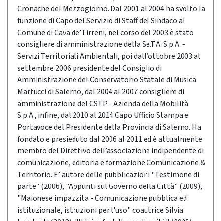
Cronache del Mezzogiorno. Dal 2001 al 2004 ha svolto la
funzione di Capo del Servizio di Staff del Sindaco al
Comune di Cava de’Tirreni, nel corso del 2003 è stato
consigliere di amministrazione della Se.T.A. S.p.A. –
Servizi Territoriali Ambientali, poi dall’ottobre 2003 al
settembre 2006 presidente del Consiglio di
Amministrazione del Conservatorio Statale di Musica
Martucci di Salerno, dal 2004 al 2007 consigliere di
amministrazione del CSTP - Azienda della Mobilità
S.p.A., infine, dal 2010 al 2014 Capo Ufficio Stampa e
Portavoce del Presidente della Provincia di Salerno. Ha
fondato e presieduto dal 2006 al 2011 ed è attualmente
membro del Direttivo dell’associazione indipendente di
comunicazione, editoria e formazione Comunicazione &
Territorio. E’ autore delle pubblicazioni "Testimone di
parte" (2006), "Appunti sul Governo della Città" (2009),
"Maionese impazzita - Comunicazione pubblica ed
istituzionale, istruzioni per l'uso" coautrice Silvia