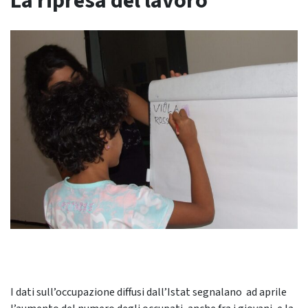
La ripresa del lavoro
I dati sull’occupazione diffusi dall’Istat segnalano ad aprile