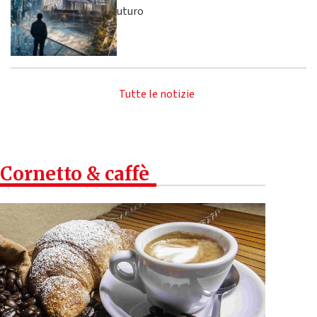
futuro
Tutte le notizie
Cornetto & caffè