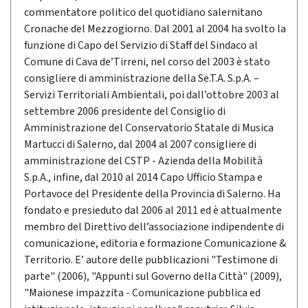
commentatore politico del quotidiano salernitano
Cronache del Mezzogiorno. Dal 2001 al 2004 ha svolto la
funzione di Capo del Servizio di Staff del Sindaco al
Comune di Cava de’Tirreni, nel corso del 2003 è stato
consigliere di amministrazione della Se.T.A. S.p.A. –
Servizi Territoriali Ambientali, poi dall’ottobre 2003 al
settembre 2006 presidente del Consiglio di
Amministrazione del Conservatorio Statale di Musica
Martucci di Salerno, dal 2004 al 2007 consigliere di
amministrazione del CSTP - Azienda della Mobilità
S.p.A., infine, dal 2010 al 2014 Capo Ufficio Stampa e
Portavoce del Presidente della Provincia di Salerno. Ha
fondato e presieduto dal 2006 al 2011 ed è attualmente
membro del Direttivo dell’associazione indipendente di
comunicazione, editoria e formazione Comunicazione &
Territorio. E’ autore delle pubblicazioni "Testimone di
parte" (2006), "Appunti sul Governo della Città" (2009),
"Maionese impazzita - Comunicazione pubblica ed