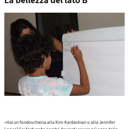
La bellezza del lato B
«Hai un fondoschiena alla Kim Kardashian o alla Jennifer