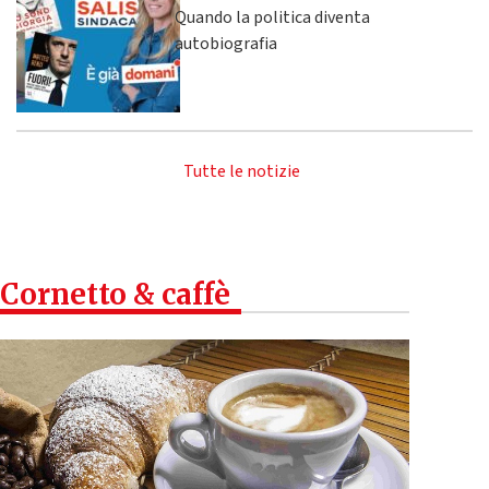
Quando la politica diventa
autobiografia
Tutte le notizie
Cornetto & caffè