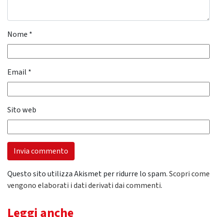
Nome
*
Email
*
Sito web
Questo sito utilizza Akismet per ridurre lo spam.
Scopri come
vengono elaborati i dati derivati dai commenti
.
Leggi anche