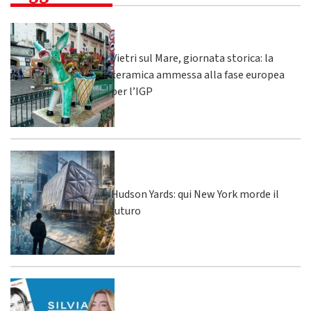
Vietri sul Mare, giornata storica: la
ceramica ammessa alla fase europea
per l’IGP
Hudson Yards: qui New York morde il
futuro