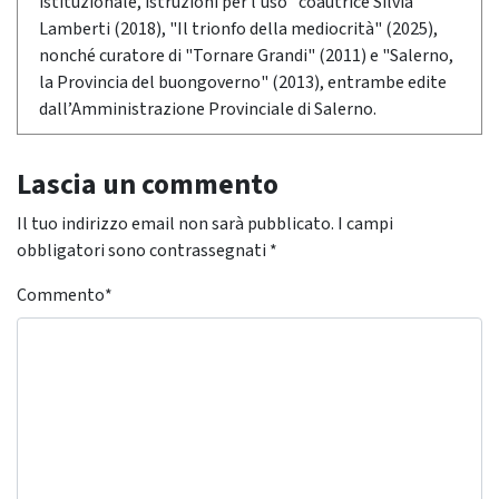
istituzionale, istruzioni per l'uso" coautrice Silvia
Lamberti (2018), "Il trionfo della mediocrità" (2025),
nonché curatore di "Tornare Grandi" (2011) e "Salerno,
la Provincia del buongoverno" (2013), entrambe edite
dall’Amministrazione Provinciale di Salerno.
Lascia un commento
Il tuo indirizzo email non sarà pubblicato.
I campi
obbligatori sono contrassegnati
*
Commento
*