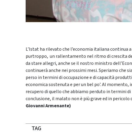
L’Istat ha rilevato che l’economia italiana continua 
purtroppo, un rallentamento nel ritmo di crescita d
da stare allegri, anche se il nostro ministro dell’Ec
continuerà anche nei prossimi mesi. Speriamo che sia 
perso in termini di occupazione e di capacità produttiv
economica sostenuta e per un bel po’. Al momento, inv
recupero di quello che abbiamo perduto in termini di 
conclusione, il malato non è più grave ed in pericolo 
Giovanni Armenante)
TAG