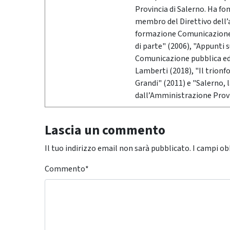
Provincia di Salerno. Ha fo
membro del Direttivo dell’
formazione Comunicazione &
di parte" (2006), "Appunti 
Comunicazione pubblica ed i
Lamberti (2018), "Il trionf
Grandi" (2011) e "Salerno,
dall’Amministrazione Provi
Lascia un commento
Il tuo indirizzo email non sarà pubblicato.
I campi ob
Commento
*