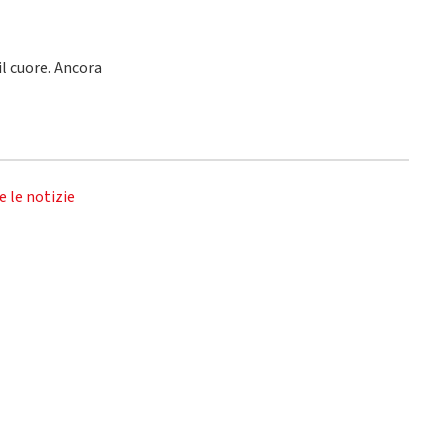
l cuore. Ancora
e le notizie