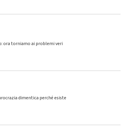
lo: ora torniamo ai problemi veri
burocrazia dimentica perché esiste