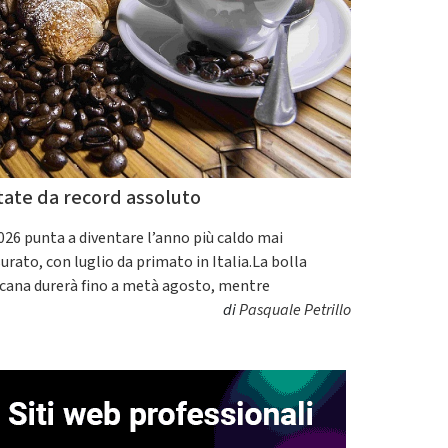
tate da record assoluto
2026 punta a diventare l’anno più caldo mai
urato, con luglio da primato in Italia.La bolla
icana durerà fino a metà agosto, mentre
di
Pasquale Petrillo