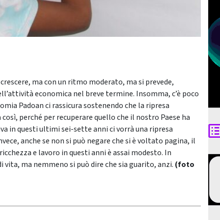
a crescere, ma con un ritmo moderato, ma si prevede,
ell’attività economica nel breve termine. Insomma, c’è poco
onomia Padoan ci rassicura sostenendo che la ripresa
così, perché per recuperare quello che il nostro Paese ha
a in questi ultimi sei-sette anni ci vorrà una ripresa
ece, anche se non si può negare che si è voltato pagina, il
ricchezza e lavoro in questi anni è assai modesto. In
di vita, ma nemmeno si può dire che sia guarito, anzi.
(foto