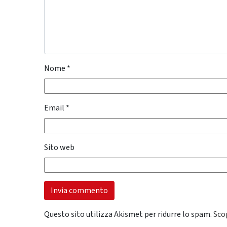
Nome
*
Email
*
Sito web
Questo sito utilizza Akismet per ridurre lo spam.
Sco