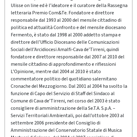
Ulisse on line ed è l’ideatore e il curatore della Rassegna
letteraria Premio Com&Te. Fondatore e direttore
responsabile dal 1993 al 2000 del mensile cittadino di
politica ed attualità Confronto e del mensile diocesano
Fermento, è stato dal 1998 al 2000 addetto stampa e
direttore dell’Ufficio Diocesano delle Comunicazioni
Sociali dell’Arcidiocesi Amalfi-Cava de’Tirreni, quindi
fondatore e direttore responsabile dal 2007 al 2010 del
mensile cittadino di approfondimento e riflessioni
L’Opinione, mentre dal 2004 al 2010 è stato
commentatore politico del quotidiano salernitano
Cronache del Mezzogiorno. Dal 2001 al 2004 ha svolto la
funzione di Capo del Servizio di Staff del Sindaco al
Comune di Cava de’Tirreni, nel corso del 2003 è stato
consigliere di amministrazione della Se.T.A. S.p.A. –
Servizi Territoriali Ambientali, poi dall’ottobre 2003 al
settembre 2006 presidente del Consiglio di
Amministrazione del Conservatorio Statale di Musica