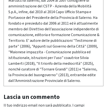
Martucci di Salerno, dal 2004 al 2007 consigliere di
amministrazione del CSTP - Azienda della Mobilità
S.p.A., infine, dal 2010 al 2014 Capo Ufficio Stampa e
Portavoce del Presidente della Provincia di Salerno. Ha
fondato e presieduto dal 2006 al 2011 ed è attualmente
membro del Direttivo dell’associazione indipendente di
comunicazione, editoria e formazione Comunicazione &
Territorio. E’ autore delle pubblicazioni "Testimone di
parte" (2006), "Appunti sul Governo della Città" (2009),
"Maionese impazzita - Comunicazione pubblica ed
istituzionale, istruzioni per l'uso" coautrice Silvia
Lamberti (2018), "Il trionfo della mediocrità" (2025),
nonché curatore di "Tornare Grandi" (2011) e "Salerno,
la Provincia del buongoverno" (2013), entrambe edite
dall’Amministrazione Provinciale di Salerno.
Lascia un commento
Il tuo indirizzo email non sarà pubblicato.
I campi