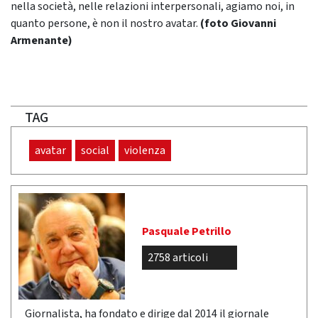
nella società, nelle relazioni interpersonali, agiamo noi, in
quanto persone, è non il nostro avatar.
(foto Giovanni
Armenante)
TAG
avatar
social
violenza
Pasquale Petrillo
2758 articoli
Giornalista, ha fondato e dirige dal 2014 il giornale