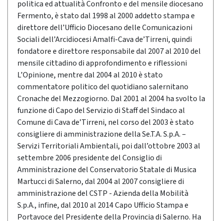
politica ed attualità Confronto e del mensile diocesano
Fermento, è stato dal 1998 al 2000 addetto stampa e
direttore dell’Ufficio Diocesano delle Comunicazioni
Sociali dell’Arcidiocesi Amalfi-Cava de’Tirreni, quindi
fondatore e direttore responsabile dal 2007 al 2010 del
mensile cittadino di approfondimento e riflessioni
L’Opinione, mentre dal 2004 al 2010 è stato
commentatore politico del quotidiano salernitano
Cronache del Mezzogiorno. Dal 2001 al 2004 ha svolto la
funzione di Capo del Servizio di Staff del Sindaco al
Comune di Cava de’Tirreni, nel corso del 2003 è stato
consigliere di amministrazione della Se.T.A. S.p.A. –
Servizi Territoriali Ambientali, poi dall’ottobre 2003 al
settembre 2006 presidente del Consiglio di
Amministrazione del Conservatorio Statale di Musica
Martucci di Salerno, dal 2004 al 2007 consigliere di
amministrazione del CSTP - Azienda della Mobilità
S.p.A., infine, dal 2010 al 2014 Capo Ufficio Stampa e
Portavoce del Presidente della Provincia di Salerno. Ha