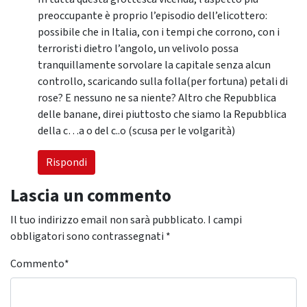
preoccupante è proprio l’episodio dell’elicottero:
possibile che in Italia, con i tempi che corrono, con i
terroristi dietro l’angolo, un velivolo possa
tranquillamente sorvolare la capitale senza alcun
controllo, scaricando sulla folla(per fortuna) petali di
rose? E nessuno ne sa niente? Altro che Repubblica
delle banane, direi piuttosto che siamo la Repubblica
della c…a o del c..o (scusa per le volgarità)
Rispondi
Lascia un commento
Il tuo indirizzo email non sarà pubblicato.
I campi
obbligatori sono contrassegnati
*
Commento
*