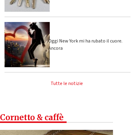
Oggi New York mi ha rubato il cuore.
Ancora
Tutte le notizie
Cornetto & caffè