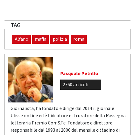
TAG
Alfano
mafia
polizia
roma
Pasquale Petrillo
2760 articoli
Giornalista, ha fondato e dirige dal 2014 il giornale
Ulisse on line ed è l’ideatore e il curatore della Rassegna
letteraria Premio Com&Te. Fondatore e direttore
responsabile dal 1993 al 2000 del mensile cittadino di