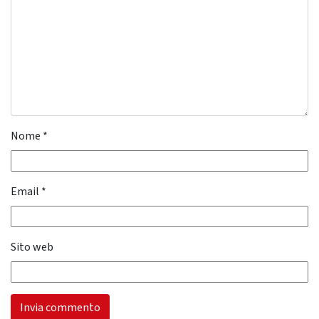
Nome
*
Email
*
Sito web