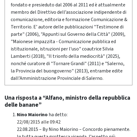
fondato e presieduto dal 2006 al 2011 ed è attualmente
membro del Direttivo dell’associazione indipendente di
comunicazione, editoria e formazione Comunicazione &
Territorio. E’ autore delle pubblicazioni "Testimone di
parte" (2006), "Appunti sul Governo della Città" (2009),
"Maionese impazzita - Comunicazione pubblica ed
istituzionale, istruzioni per l'uso" coautrice Silvia
Lamberti (2018), "Il trionfo della mediocrità" (2025),
nonché curatore di "Tornare Grandi" (2011) e "Salerno,
la Provincia del buongoverno" (2013), entrambe edite
dall’Amministrazione Provinciale di Salerno.
Una risposta a “Alfano, ministro della repubblica
delle banane”
Nino Maiorino
ha detto:
22/08/2015 alle 09:42
22.08.2015 – By Nino Maiorino – Concordo pienamente.
In tutta questa grottesca vicenda, l’aspetto più