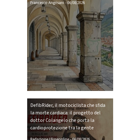
Francesco Angrisani
-
06/08/2026
DefibRider, il motociclista che sfida
la morte cardiaca: il progetto del
dottor Colangelo che porta la
cardioprotezione tra la gente
Redazione Ulisseonline
-
06/08/2026