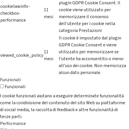
plugin GDPR Cookie Consent. Il
cookielawinfo-
11
cookie viene utilizzato per
checkbox-
mesi
memorizzare il consenso
performance
dell'utente per i cookie nella
categoria Prestazioni
Il cookie è impostato dal plugin
GDPR Cookie Consent e viene
11
utilizzato per memorizzare se
viewed_cookie_policy
mesi
l'utente ha acconsentito o meno
all'uso dei cookie. Non memorizza
alcun dato personale.
Funzionali
Funzionali
I cookie funzionali aiutano a eseguire determinate funzionalità
come la condivisione del contenuto del sito Web su piattaforme
di social media, la raccolta di feedback e altre funzionalità di
terze parti.
Performance