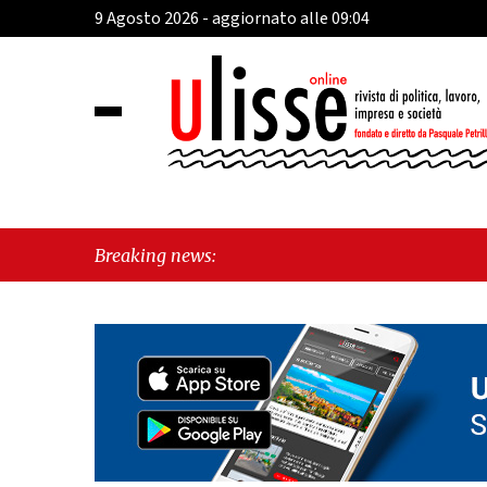
9 Agosto 2026 - aggiornato alle 09:04
Breaking news: