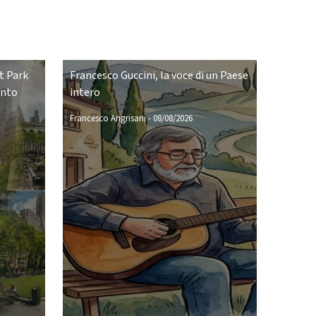
t Park
Francesco Guccini, la voce di un Paese
ento
intero
Francesco Angrisani
-
08/08/2026