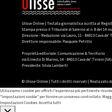
Ulisse Online | Testata giornalistica iscritta al Regis
Stampa presso il Tribunale di Salerno al n. 8 del 14 
Direzione - Redazione: via Lauro, 11 - 84013 Cava de’ T
Direttore responsabile: Pasquale Petrillo
Proprietà editoriale: Comunicazione & Territorio
via Ernesto Di Marino, 14 - 84013 Cava de’ Tirreni (SA)
Presidente: Silvia Lamberti
© Ulisse Online | Tutti i diritti riservati | Realizzato 
Utilizziamo i cookie per offrirti l'esperienza più pertinente ricord
"Impostazioni cookie" per fornire un consenso controllato.
Maggi
Impostazioni Cookies
Accetta tutti