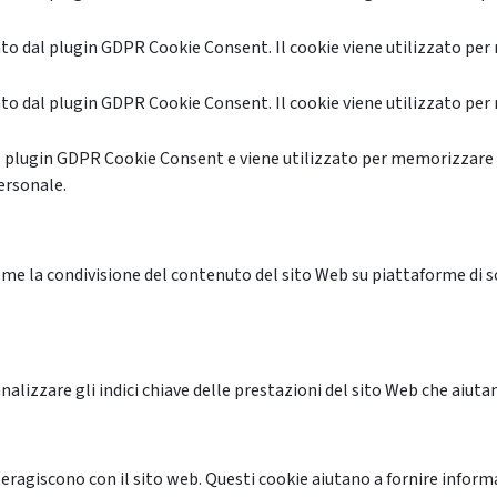
o dal plugin GDPR Cookie Consent. Il cookie viene utilizzato per 
o dal plugin GDPR Cookie Consent. Il cookie viene utilizzato per 
l plugin GDPR Cookie Consent e viene utilizzato per memorizzare 
ersonale.
me la condivisione del contenuto del sito Web su piattaforme di soc
alizzare gli indici chiave delle prestazioni del sito Web che aiutan
nteragiscono con il sito web. Questi cookie aiutano a fornire inform