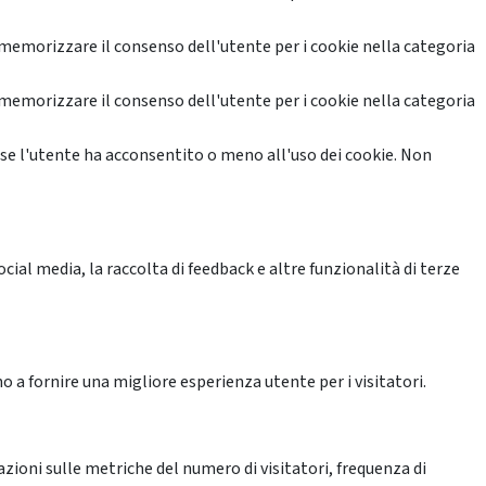
memorizzare il consenso dell'utente per i cookie nella categoria
memorizzare il consenso dell'utente per i cookie nella categoria
se l'utente ha acconsentito o meno all'uso dei cookie. Non
ial media, la raccolta di feedback e altre funzionalità di terze
o a fornire una migliore esperienza utente per i visitatori.
azioni sulle metriche del numero di visitatori, frequenza di