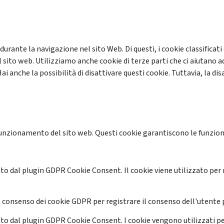
 durante la navigazione nel sito Web. Di questi, i cookie classifi
 sito web. Utilizziamo anche cookie di terze parti che ci aiutano a
anche la possibilità di disattivare questi cookie. Tuttavia, la disa
unzionamento del sito web. Questi cookie garantiscono le funzional
o dal plugin GDPR Cookie Consent. Il cookie viene utilizzato per 
 consenso dei cookie GDPR per registrare il consenso dell'utente p
o dal plugin GDPR Cookie Consent. I cookie vengono utilizzati pe