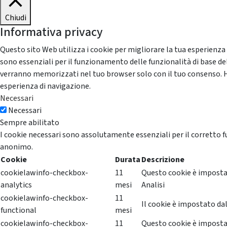
Chiudi
Informativa privacy
Questo sito Web utilizza i cookie per migliorare la tua esperienza
sono essenziali per il funzionamento delle funzionalità di base del
verranno memorizzati nel tuo browser solo con il tuo consenso. Hai 
esperienza di navigazione.
Necessari
Necessari
Sempre abilitato
I cookie necessari sono assolutamente essenziali per il corretto f
anonimo.
Cookie
Durata
Descrizione
cookielawinfo-checkbox-
11
Questo cookie è impostat
analytics
mesi
Analisi
cookielawinfo-checkbox-
11
Il cookie è impostato dal
functional
mesi
cookielawinfo-checkbox-
11
Questo cookie è impostat