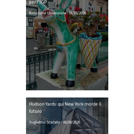
per l’IGP
Redazione Ulisseonline
-
06/08/2026
Hudson Yards: qui New York morde il
futuro
Guglielmo Scarlato
-
06/08/2026