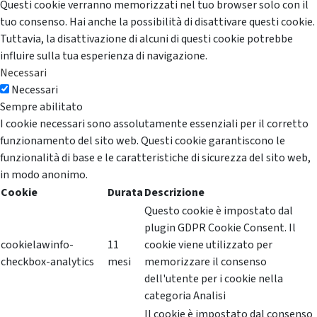
Questi cookie verranno memorizzati nel tuo browser solo con il
tuo consenso. Hai anche la possibilità di disattivare questi cookie.
Tuttavia, la disattivazione di alcuni di questi cookie potrebbe
influire sulla tua esperienza di navigazione.
Necessari
Necessari
Sempre abilitato
I cookie necessari sono assolutamente essenziali per il corretto
funzionamento del sito web. Questi cookie garantiscono le
funzionalità di base e le caratteristiche di sicurezza del sito web,
in modo anonimo.
Cookie
Durata
Descrizione
Questo cookie è impostato dal
plugin GDPR Cookie Consent. Il
cookielawinfo-
11
cookie viene utilizzato per
checkbox-analytics
mesi
memorizzare il consenso
dell'utente per i cookie nella
categoria Analisi
Il cookie è impostato dal consenso