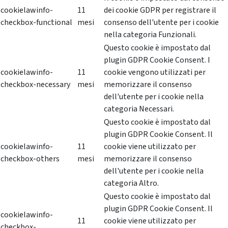
cookielawinfo-
11
dei cookie GDPR per registrare il
checkbox-functional
mesi
consenso dell'utente per i cookie
nella categoria Funzionali.
Questo cookie è impostato dal
plugin GDPR Cookie Consent. I
cookielawinfo-
11
cookie vengono utilizzati per
checkbox-necessary
mesi
memorizzare il consenso
dell'utente per i cookie nella
categoria Necessari.
Questo cookie è impostato dal
plugin GDPR Cookie Consent. Il
cookielawinfo-
11
cookie viene utilizzato per
checkbox-others
mesi
memorizzare il consenso
dell'utente per i cookie nella
categoria Altro.
Questo cookie è impostato dal
plugin GDPR Cookie Consent. Il
cookielawinfo-
11
cookie viene utilizzato per
checkbox-