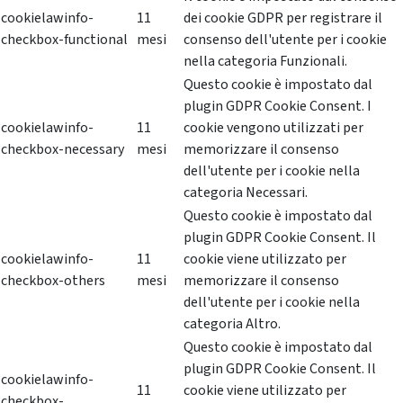
cookielawinfo-
11
dei cookie GDPR per registrare il
checkbox-functional
mesi
consenso dell'utente per i cookie
nella categoria Funzionali.
Questo cookie è impostato dal
plugin GDPR Cookie Consent. I
cookielawinfo-
11
cookie vengono utilizzati per
checkbox-necessary
mesi
memorizzare il consenso
dell'utente per i cookie nella
categoria Necessari.
Questo cookie è impostato dal
plugin GDPR Cookie Consent. Il
cookielawinfo-
11
cookie viene utilizzato per
checkbox-others
mesi
memorizzare il consenso
dell'utente per i cookie nella
categoria Altro.
Questo cookie è impostato dal
plugin GDPR Cookie Consent. Il
cookielawinfo-
11
cookie viene utilizzato per
checkbox-