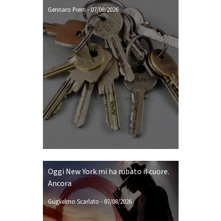
Gennaro Pierri
-
07/08/2026
Oggi New York mi ha rubato il cuore.
Ancora
Guglielmo Scarlato
-
07/08/2026