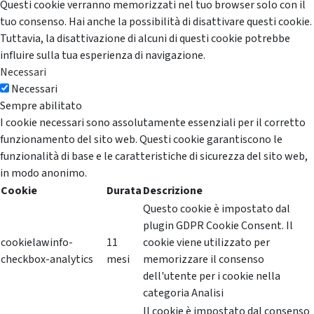
Questi cookie verranno memorizzati nel tuo browser solo con il
tuo consenso. Hai anche la possibilità di disattivare questi cookie.
Tuttavia, la disattivazione di alcuni di questi cookie potrebbe
influire sulla tua esperienza di navigazione.
Necessari
Necessari
Sempre abilitato
I cookie necessari sono assolutamente essenziali per il corretto
funzionamento del sito web. Questi cookie garantiscono le
funzionalità di base e le caratteristiche di sicurezza del sito web,
in modo anonimo.
Cookie
Durata
Descrizione
Questo cookie è impostato dal
plugin GDPR Cookie Consent. Il
cookielawinfo-
11
cookie viene utilizzato per
checkbox-analytics
mesi
memorizzare il consenso
dell'utente per i cookie nella
categoria Analisi
Il cookie è impostato dal consenso