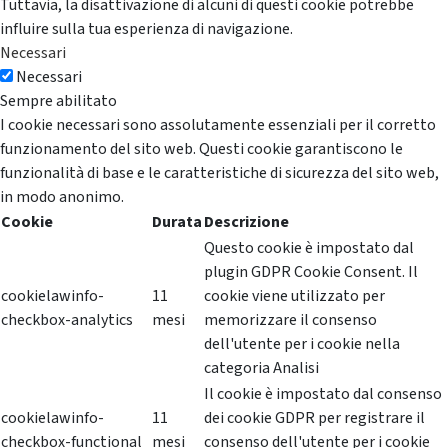
Tuttavia, la disattivazione di alcuni di questi cookie potrebbe
influire sulla tua esperienza di navigazione.
Necessari
Necessari
Sempre abilitato
I cookie necessari sono assolutamente essenziali per il corretto
funzionamento del sito web. Questi cookie garantiscono le
funzionalità di base e le caratteristiche di sicurezza del sito web,
in modo anonimo.
Cookie
Durata
Descrizione
Questo cookie è impostato dal
plugin GDPR Cookie Consent. Il
cookielawinfo-
11
cookie viene utilizzato per
checkbox-analytics
mesi
memorizzare il consenso
dell'utente per i cookie nella
categoria Analisi
Il cookie è impostato dal consenso
cookielawinfo-
11
dei cookie GDPR per registrare il
checkbox-functional
mesi
consenso dell'utente per i cookie