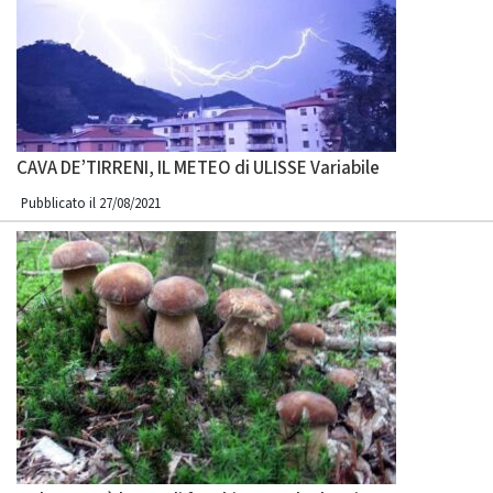
CAVA DE’TIRRENI, IL METEO di ULISSE Variabile
Pubblicato il 27/08/2021