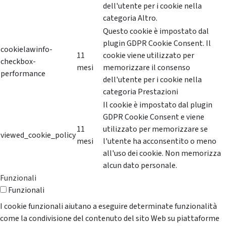
dell'utente per i cookie nella
categoria Altro.
Questo cookie è impostato dal
plugin GDPR Cookie Consent. Il
cookielawinfo-
11
cookie viene utilizzato per
checkbox-
mesi
memorizzare il consenso
performance
dell'utente per i cookie nella
categoria Prestazioni
Il cookie è impostato dal plugin
GDPR Cookie Consent e viene
11
utilizzato per memorizzare se
viewed_cookie_policy
mesi
l'utente ha acconsentito o meno
all'uso dei cookie. Non memorizza
alcun dato personale.
Funzionali
Funzionali
I cookie funzionali aiutano a eseguire determinate funzionalità
come la condivisione del contenuto del sito Web su piattaforme