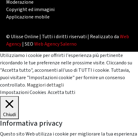
Moderazione
Copyright ed immagini
Applicazione mobile
© Ulisse Online | Tutti i diritti riservati | Realizzato da
Web
Agency
| SEO
Web Agency Salerno
Utilizziamo i cookie per offrirti l'esperienza più pertinente
ricordando le tue preferenze nelle prossime visite. Cliccando su
"Accetta tutto", acconsenti all'uso di TUTTI i cookie. Tuttavia,
puoi visitare "Impostazioni cookie" per fornire un consenso
controllato.
Maggiori dettagli
Impostazioni Cookies
Accetta tutti
Chiudi
Informativa privacy
Questo sito Web utilizza i cookie per migliorare la tua esperienza