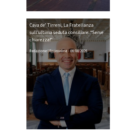
Cava de’ Tirreni, La Fratellanza
sull'ultima seduta consiliare: “Serve
chiarezza!”
Redazione Ulisseonline
-
08/08/2026