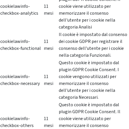
cookielawinfo-
11
cookie viene utilizzato per
checkbox-analytics
mesi
memorizzare il consenso
dell'utente per i cookie nella
categoria Analisi
Il cookie è impostato dal consenso
cookielawinfo-
11
dei cookie GDPR per registrare il
checkbox-functional
mesi
consenso dell'utente per i cookie
nella categoria Funzionali.
Questo cookie è impostato dal
plugin GDPR Cookie Consent. I
cookielawinfo-
11
cookie vengono utilizzati per
checkbox-necessary
mesi
memorizzare il consenso
dell'utente per i cookie nella
categoria Necessari.
Questo cookie è impostato dal
plugin GDPR Cookie Consent. Il
cookielawinfo-
11
cookie viene utilizzato per
checkbox-others
mesi
memorizzare il consenso