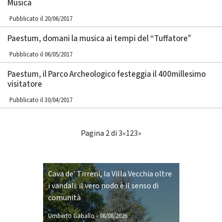
Musica
Pubblicato il 20/06/2017
Paestum, domani la musica ai tempi del “Tuffatore”
Pubblicato il 06/05/2017
Paestum, il Parco Archeologico festeggia il 400millesimo
visitatore
Pubblicato il 30/04/2017
Pagina 2 di 3
«
1
2
3
»
Cava de’ Tirreni, la Villa Vecchia oltre
i vandali: il vero nodo è il senso di
comunità
Umberto Gaballo
-
08/08/2026