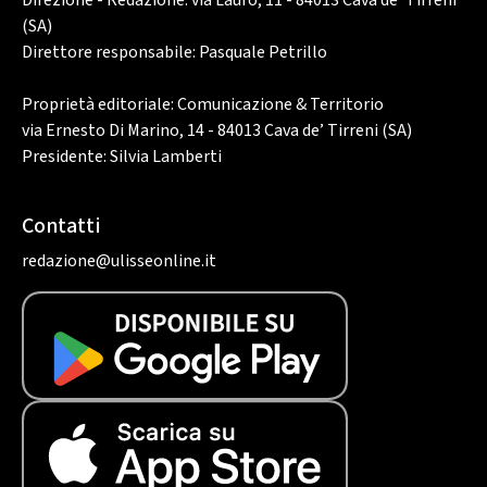
Direzione - Redazione: via Lauro, 11 - 84013 Cava de’ Tirreni
(SA)
Direttore responsabile: Pasquale Petrillo
Proprietà editoriale: Comunicazione & Territorio
via Ernesto Di Marino, 14 - 84013 Cava de’ Tirreni (SA)
Presidente: Silvia Lamberti
Contatti
redazione@ulisseonline.it