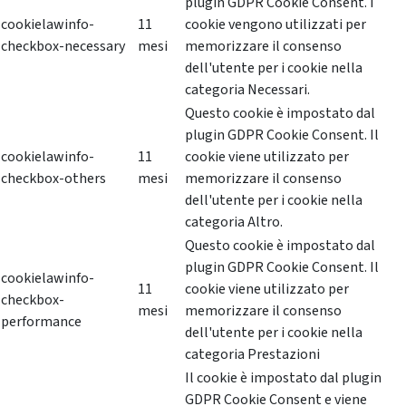
plugin GDPR Cookie Consent. I
cookielawinfo-
11
cookie vengono utilizzati per
checkbox-necessary
mesi
memorizzare il consenso
dell'utente per i cookie nella
categoria Necessari.
Questo cookie è impostato dal
plugin GDPR Cookie Consent. Il
cookielawinfo-
11
cookie viene utilizzato per
checkbox-others
mesi
memorizzare il consenso
dell'utente per i cookie nella
categoria Altro.
Questo cookie è impostato dal
plugin GDPR Cookie Consent. Il
cookielawinfo-
11
cookie viene utilizzato per
checkbox-
mesi
memorizzare il consenso
performance
dell'utente per i cookie nella
categoria Prestazioni
Il cookie è impostato dal plugin
GDPR Cookie Consent e viene