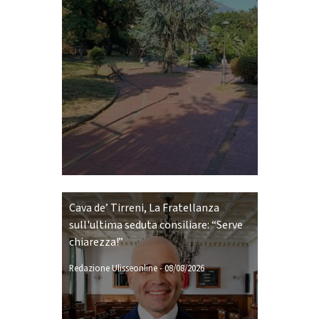
Cava de’ Tirreni, La Fratellanza
sull'ultima seduta consiliare: “Serve
chiarezza!”
Redazione Ulisseonline
-
08/08/2026