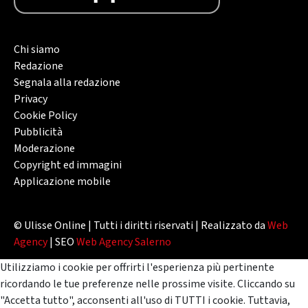
Chi siamo
Redazione
Segnala alla redazione
Privacy
Cookie Policy
Pubblicità
Moderazione
Copyright ed immagini
Applicazione mobile
© Ulisse Online | Tutti i diritti riservati | Realizzato da
Web
Agency
| SEO
Web Agency Salerno
Utilizziamo i cookie per offrirti l'esperienza più pertinente
ricordando le tue preferenze nelle prossime visite. Cliccando su
"Accetta tutto", acconsenti all'uso di TUTTI i cookie. Tuttavia,