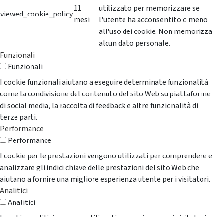
11
utilizzato per memorizzare se
viewed_cookie_policy
mesi
l'utente ha acconsentito o meno
all'uso dei cookie. Non memorizza
alcun dato personale.
Funzionali
Funzionali
I cookie funzionali aiutano a eseguire determinate funzionalità
come la condivisione del contenuto del sito Web su piattaforme
di social media, la raccolta di feedback e altre funzionalità di
terze parti.
Performance
Performance
I cookie per le prestazioni vengono utilizzati per comprendere e
analizzare gli indici chiave delle prestazioni del sito Web che
aiutano a fornire una migliore esperienza utente per i visitatori.
Analitici
Analitici