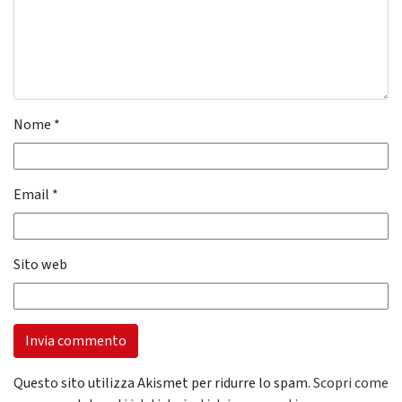
Nome
*
Email
*
Sito web
Questo sito utilizza Akismet per ridurre lo spam.
Scopri come