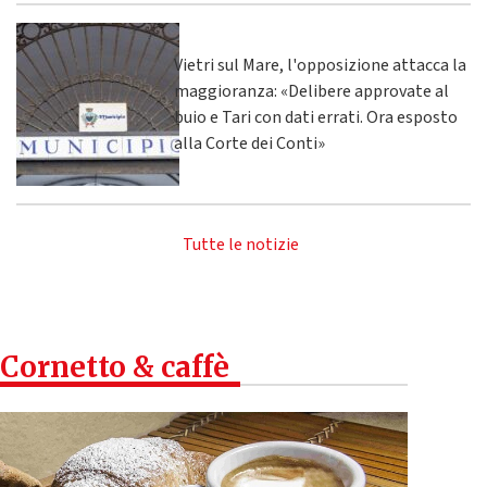
Vietri sul Mare, l'opposizione attacca la
maggioranza: «Delibere approvate al
buio e Tari con dati errati. Ora esposto
alla Corte dei Conti»
Tutte le notizie
Cornetto & caffè