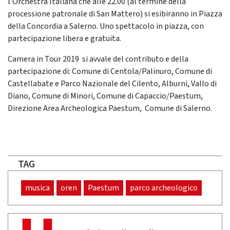
l’Orchestra Italiana che alle 22.00 (al termine della
processione patronale di San Mattero) si esibiranno in Piazza
della Concordia a Salerno. Uno spettacolo in piazza, con
partecipazione libera e gratuita.
Camera in Tour 2019 si avvale del contributo e della
partecipazione di: Comune di Centola/Palinuro, Comune di
Castellabate e Parco Nazionale del Cilento, Alburni, Vallo di
Diano, Comune di Minori, Comune di Capaccio/Paestum,
Direzione Area Archeologica Paestum, Comune di Salerno.
TAG
musica
oren
Paestum
parco archeologico