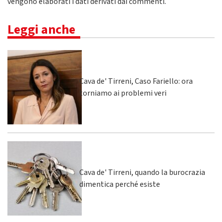
vengono elaborati i dati derivati dai commenti
.
Leggi anche
Cava de' Tirreni, Caso Fariello: ora
torniamo ai problemi veri
Cava de' Tirreni, quando la burocrazia
dimentica perché esiste