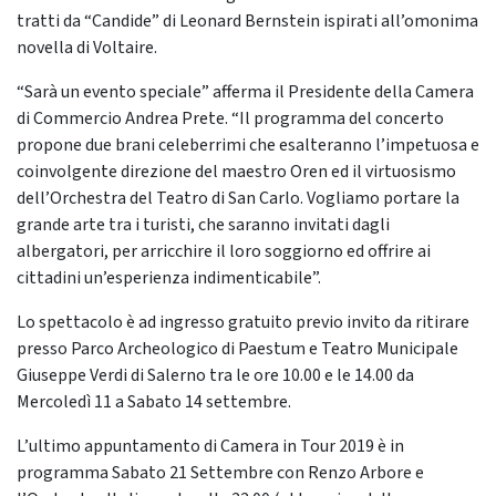
tratti da “Candide” di Leonard Bernstein ispirati all’omonima
novella di Voltaire.
“Sarà un evento speciale” afferma il Presidente della Camera
di Commercio Andrea Prete. “Il programma del concerto
propone due brani celeberrimi che esalteranno l’impetuosa e
coinvolgente direzione del maestro Oren ed il virtuosismo
dell’Orchestra del Teatro di San Carlo. Vogliamo portare la
grande arte tra i turisti, che saranno invitati dagli
albergatori, per arricchire il loro soggiorno ed offrire ai
cittadini un’esperienza indimenticabile”.
Lo spettacolo è ad ingresso gratuito previo invito da ritirare
presso Parco Archeologico di Paestum e Teatro Municipale
Giuseppe Verdi di Salerno tra le ore 10.00 e le 14.00 da
Mercoledì 11 a Sabato 14 settembre.
L’ultimo appuntamento di Camera in Tour 2019 è in
programma Sabato 21 Settembre con Renzo Arbore e