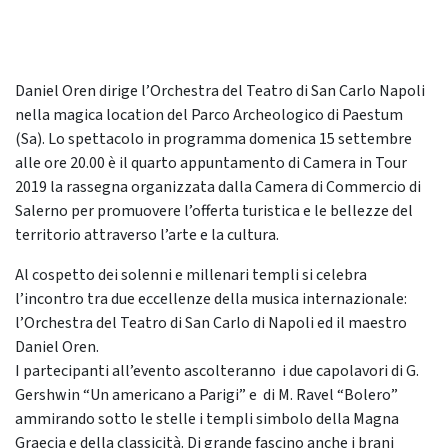
Daniel Oren dirige l’Orchestra del Teatro di San Carlo Napoli
nella magica location del Parco Archeologico di Paestum
(Sa). Lo spettacolo in programma domenica 15 settembre
alle ore 20.00 è il quarto appuntamento di Camera in Tour
2019 la rassegna organizzata dalla Camera di Commercio di
Salerno per promuovere l’offerta turistica e le bellezze del
territorio attraverso l’arte e la cultura.
Al cospetto dei solenni e millenari templi si celebra
l’incontro tra due eccellenze della musica internazionale:
l’Orchestra del Teatro di San Carlo di Napoli ed il maestro
Daniel Oren.
I partecipanti all’evento ascolteranno i due capolavori di G.
Gershwin “Un americano a Parigi” e di M. Ravel “Bolero”
ammirando sotto le stelle i templi simbolo della Magna
Graecia e della classicità. Di grande fascino anche i brani