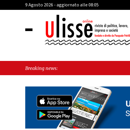
9 Agosto 2026 - aggiornato alle 08:05
Breaking news: