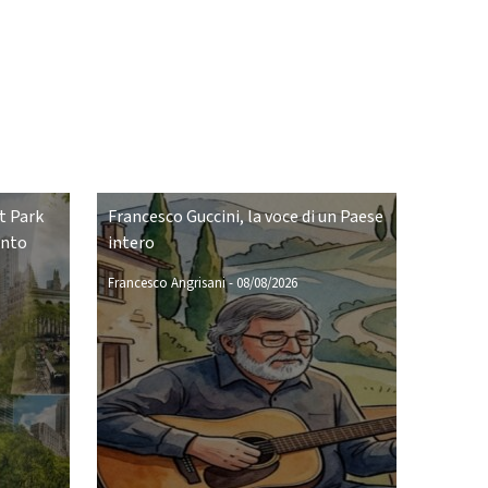
t Park
Francesco Guccini, la voce di un Paese
ento
intero
Francesco Angrisani
-
08/08/2026