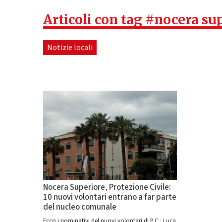
Articoli con tag #nocera su
Notizie locali
Nocera Superiore, Protezione Civile:
10 nuovi volontari entrano a far parte
del nucleo comunale
Ecco i nominativi del nuovi volontari di P.C.: Luca