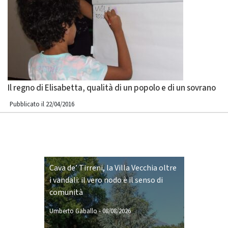
Il regno di Elisabetta, qualità di un popolo e di un sovrano
Pubblicato il 22/04/2016
Cava de’ Tirreni, la Villa Vecchia oltre
i vandali: il vero nodo è il senso di
comunità
Umberto Gaballo
-
08/08/2026