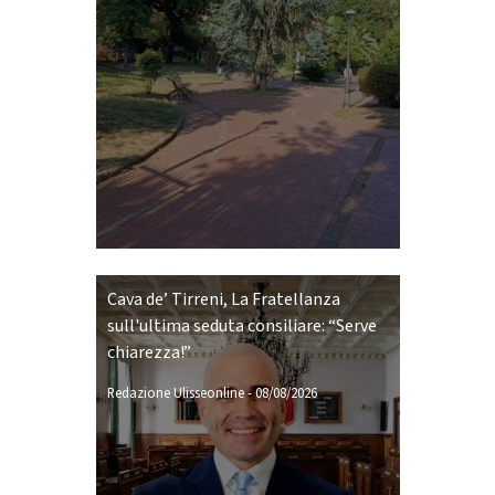
Cava de’ Tirreni, La Fratellanza
sull'ultima seduta consiliare: “Serve
chiarezza!”
Redazione Ulisseonline
-
08/08/2026