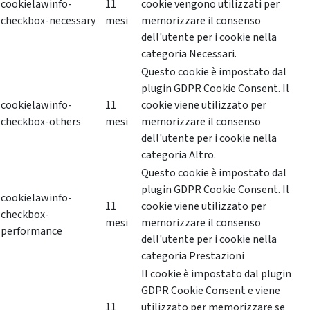
cookielawinfo-
11
cookie vengono utilizzati per
checkbox-necessary
mesi
memorizzare il consenso
dell'utente per i cookie nella
categoria Necessari.
Questo cookie è impostato dal
plugin GDPR Cookie Consent. Il
cookielawinfo-
11
cookie viene utilizzato per
checkbox-others
mesi
memorizzare il consenso
dell'utente per i cookie nella
categoria Altro.
Questo cookie è impostato dal
plugin GDPR Cookie Consent. Il
cookielawinfo-
11
cookie viene utilizzato per
checkbox-
mesi
memorizzare il consenso
performance
dell'utente per i cookie nella
categoria Prestazioni
Il cookie è impostato dal plugin
GDPR Cookie Consent e viene
11
utilizzato per memorizzare se