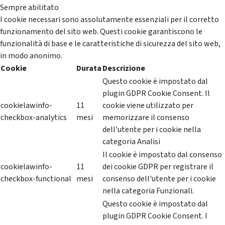
Sempre abilitato
I cookie necessari sono assolutamente essenziali per il corretto
funzionamento del sito web. Questi cookie garantiscono le
funzionalità di base e le caratteristiche di sicurezza del sito web,
in modo anonimo.
Cookie
Durata
Descrizione
Questo cookie è impostato dal
plugin GDPR Cookie Consent. Il
cookielawinfo-
11
cookie viene utilizzato per
checkbox-analytics
mesi
memorizzare il consenso
dell'utente per i cookie nella
categoria Analisi
Il cookie è impostato dal consenso
cookielawinfo-
11
dei cookie GDPR per registrare il
checkbox-functional
mesi
consenso dell'utente per i cookie
nella categoria Funzionali.
Questo cookie è impostato dal
plugin GDPR Cookie Consent. I