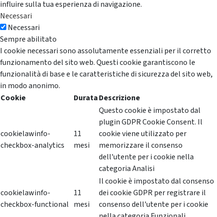
influire sulla tua esperienza di navigazione.
Necessari
Necessari
Sempre abilitato
I cookie necessari sono assolutamente essenziali per il corretto
funzionamento del sito web. Questi cookie garantiscono le
funzionalità di base e le caratteristiche di sicurezza del sito web,
in modo anonimo.
Cookie
Durata
Descrizione
Questo cookie è impostato dal
plugin GDPR Cookie Consent. Il
cookielawinfo-
11
cookie viene utilizzato per
checkbox-analytics
mesi
memorizzare il consenso
dell'utente per i cookie nella
categoria Analisi
Il cookie è impostato dal consenso
cookielawinfo-
11
dei cookie GDPR per registrare il
checkbox-functional
mesi
consenso dell'utente per i cookie
nella categoria Funzionali.