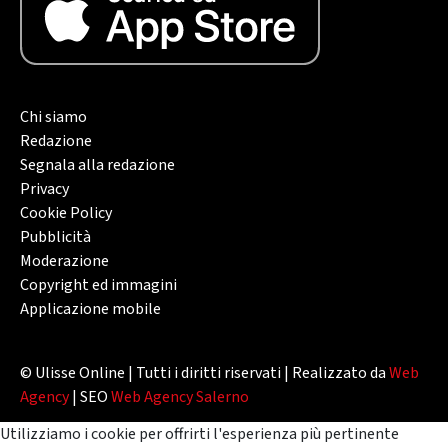
Chi siamo
Redazione
Segnala alla redazione
Privacy
Cookie Policy
Pubblicità
Moderazione
Copyright ed immagini
Applicazione mobile
© Ulisse Online | Tutti i diritti riservati | Realizzato da
Web
Agency
| SEO
Web Agency Salerno
Utilizziamo i cookie per offrirti l'esperienza più pertinente