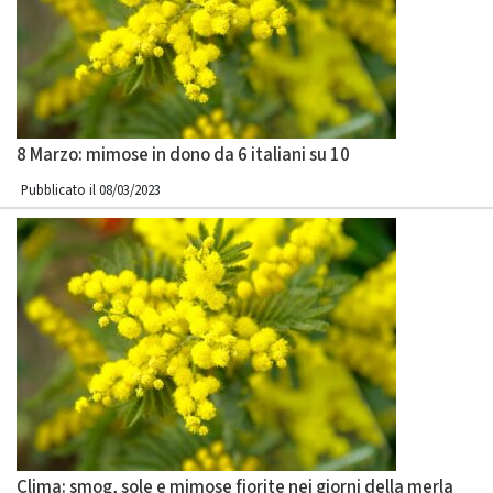
8 Marzo: mimose in dono da 6 italiani su 10
Pubblicato il 08/03/2023
Clima: smog, sole e mimose fiorite nei giorni della merla