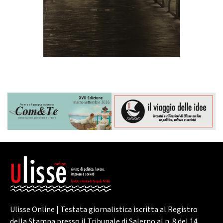
Ulisse Online | Testata giornalistica iscritta al Registro
della Stampa presso il Tribunale di Salerno al n. 8 del 14