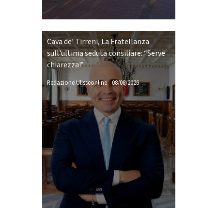
Cava de’ Tirreni, La Fratellanza
sull'ultima seduta consiliare: “Serve
chiarezza!”
Redazione Ulisseonline
-
08/08/2026