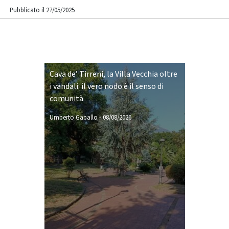
Pubblicato il 27/05/2025
Cava de’ Tirreni, la Villa Vecchia oltre
i vandali: il vero nodo è il senso di
comunità
Umberto Gaballo
-
08/08/2026