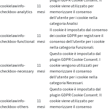
plugin GDPR Cookie Consent. Il
cookielawinfo-
11
cookie viene utilizzato per
checkbox-analytics
mesi
memorizzare il consenso
dell'utente per i cookie nella
categoria Analisi
Il cookie è impostato dal consenso
cookielawinfo-
11
dei cookie GDPR per registrare il
checkbox-functional
mesi
consenso dell'utente per i cookie
nella categoria Funzionali.
Questo cookie è impostato dal
plugin GDPR Cookie Consent. I
cookielawinfo-
11
cookie vengono utilizzati per
checkbox-necessary
mesi
memorizzare il consenso
dell'utente per i cookie nella
categoria Necessari.
Questo cookie è impostato dal
plugin GDPR Cookie Consent. Il
cookielawinfo-
11
cookie viene utilizzato per
checkbox-others
mesi
memorizzare il consenso