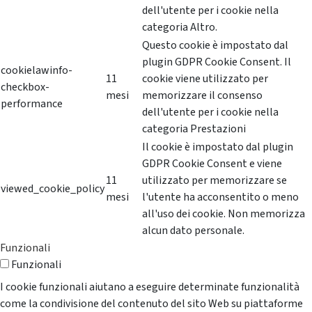
dell'utente per i cookie nella
categoria Altro.
Questo cookie è impostato dal
plugin GDPR Cookie Consent. Il
cookielawinfo-
11
cookie viene utilizzato per
checkbox-
mesi
memorizzare il consenso
performance
dell'utente per i cookie nella
categoria Prestazioni
Il cookie è impostato dal plugin
GDPR Cookie Consent e viene
11
utilizzato per memorizzare se
viewed_cookie_policy
mesi
l'utente ha acconsentito o meno
all'uso dei cookie. Non memorizza
alcun dato personale.
Funzionali
Funzionali
I cookie funzionali aiutano a eseguire determinate funzionalità
come la condivisione del contenuto del sito Web su piattaforme