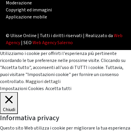
Moderazione
Copyright ed immagini
Applicazione mobile
© Ulisse Online | Tutti i diritti riservati | Realizzato da
Web
Agency
| SEO
Web Agency Salerno
Utilizziamo i cookie per offrirti l'esperienza più pertinente
ricordando le tue preferenze nelle prossime visite. Cliccando su
"Accetta tutto", acconsenti all'uso di TUTTI i cookie. Tuttavia,
puoi visitare "Impostazioni cookie" per fornire un consenso
controllato.
Maggiori dettagli
Impostazioni Cookies
Accetta tutti
Chiudi
Informativa privacy
Questo sito Web utilizza i cookie per migliorare la tua esperienza