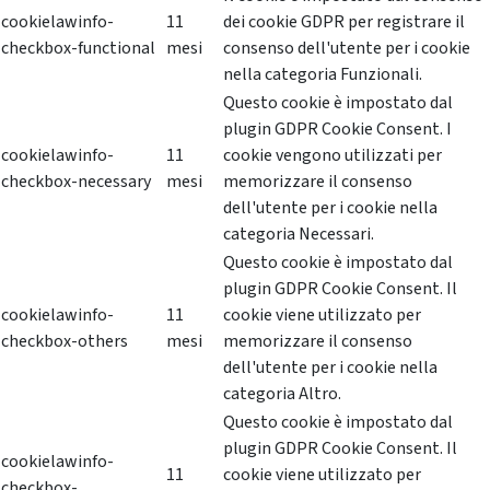
cookielawinfo-
11
dei cookie GDPR per registrare il
checkbox-functional
mesi
consenso dell'utente per i cookie
nella categoria Funzionali.
Questo cookie è impostato dal
plugin GDPR Cookie Consent. I
cookielawinfo-
11
cookie vengono utilizzati per
checkbox-necessary
mesi
memorizzare il consenso
dell'utente per i cookie nella
categoria Necessari.
Questo cookie è impostato dal
plugin GDPR Cookie Consent. Il
cookielawinfo-
11
cookie viene utilizzato per
checkbox-others
mesi
memorizzare il consenso
dell'utente per i cookie nella
categoria Altro.
Questo cookie è impostato dal
plugin GDPR Cookie Consent. Il
cookielawinfo-
11
cookie viene utilizzato per
checkbox-