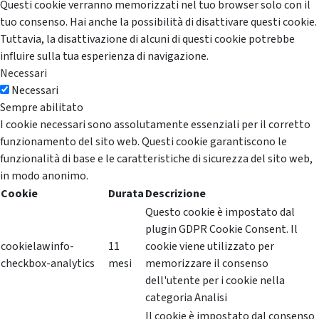
Questi cookie verranno memorizzati nel tuo browser solo con il
tuo consenso. Hai anche la possibilità di disattivare questi cookie.
Tuttavia, la disattivazione di alcuni di questi cookie potrebbe
influire sulla tua esperienza di navigazione.
Necessari
Necessari
Sempre abilitato
I cookie necessari sono assolutamente essenziali per il corretto
funzionamento del sito web. Questi cookie garantiscono le
funzionalità di base e le caratteristiche di sicurezza del sito web,
in modo anonimo.
Cookie
Durata
Descrizione
Questo cookie è impostato dal
plugin GDPR Cookie Consent. Il
cookielawinfo-
11
cookie viene utilizzato per
checkbox-analytics
mesi
memorizzare il consenso
dell'utente per i cookie nella
categoria Analisi
Il cookie è impostato dal consenso