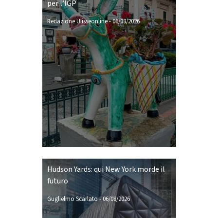
per l’IGP
Redazione Ulisseonline
-
06/08/2026
Hudson Yards: qui New York morde il
futuro
Guglielmo Scarlato
-
06/08/2026